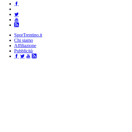
SporTrentino.it
Chi siamo
Affiliazione
Pubblicità