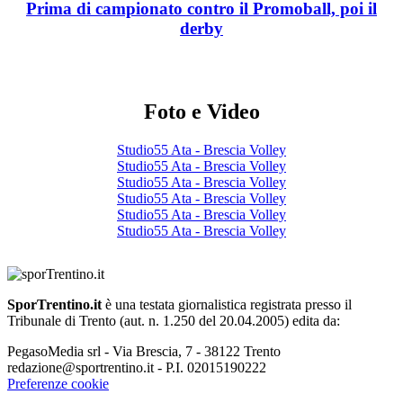
Prima di campionato contro il Promoball, poi il
derby
Foto e Video
Studio55 Ata - Brescia Volley
Studio55 Ata - Brescia Volley
Studio55 Ata - Brescia Volley
Studio55 Ata - Brescia Volley
Studio55 Ata - Brescia Volley
Studio55 Ata - Brescia Volley
SporTrentino.it
è una testata giornalistica registrata presso il
Tribunale di Trento (aut. n. 1.250 del 20.04.2005) edita da:
PegasoMedia srl - Via Brescia, 7 - 38122 Trento
redazione@sportrentino.it - P.I. 02015190222
Preferenze cookie