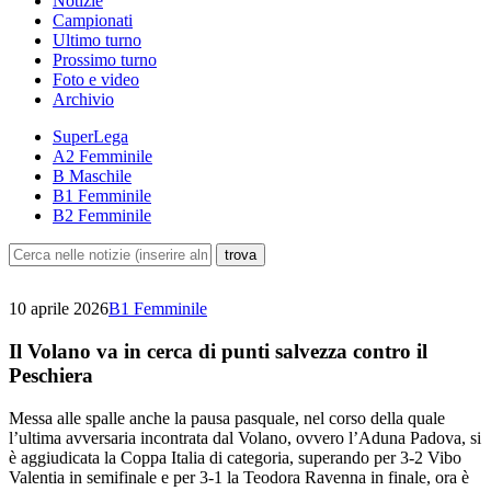
Notizie
Campionati
Ultimo turno
Prossimo turno
Foto e video
Archivio
SuperLega
A2 Femminile
B Maschile
B1 Femminile
B2 Femminile
10 aprile 2026
B1 Femminile
Il Volano va in cerca di punti salvezza contro il
Peschiera
Messa alle spalle anche la pausa pasquale, nel corso della quale
l’ultima avversaria incontrata dal Volano, ovvero l’Aduna Padova, si
è aggiudicata la Coppa Italia di categoria, superando per 3-2 Vibo
Valentia in semifinale e per 3-1 la Teodora Ravenna in finale, ora è