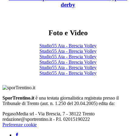
derby
Foto e Video
Studio55 Ata - Brescia Volley
Studio55 Ata - Brescia Volley
Studio55 Ata - Brescia Volley
Studio55 Ata - Brescia Volley
Studio55 Ata - Brescia Volley
Studio55 Ata - Brescia Volley
SporTrentino.it
è una testata giornalistica registrata presso il
Tribunale di Trento (aut. n. 1.250 del 20.04.2005) edita da:
PegasoMedia srl - Via Brescia, 7 - 38122 Trento
redazione@sportrentino.it - P.I. 02015190222
Preferenze cookie