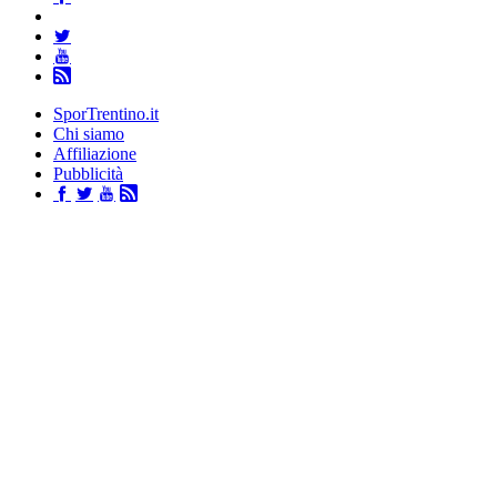
SporTrentino.it
Chi siamo
Affiliazione
Pubblicità