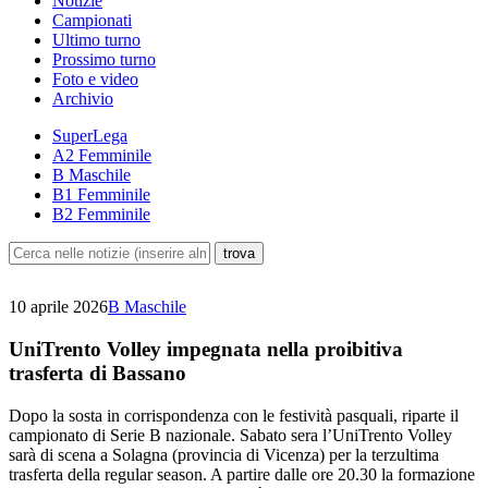
Notizie
Campionati
Ultimo turno
Prossimo turno
Foto e video
Archivio
SuperLega
A2 Femminile
B Maschile
B1 Femminile
B2 Femminile
10 aprile 2026
B Maschile
UniTrento Volley impegnata nella proibitiva
trasferta di Bassano
Dopo la sosta in corrispondenza con le festività pasquali, riparte il
campionato di Serie B nazionale. Sabato sera l’UniTrento Volley
sarà di scena a Solagna (provincia di Vicenza) per la terzultima
trasferta della regular season. A partire dalle ore 20.30 la formazione