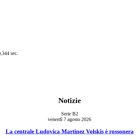
0,344 sec.
Notizie
Serie B2
venerdì 7 agosto 2026
La centrale Ludovica Martinez Volskis è rossonera