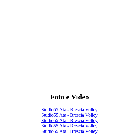
Foto e Video
Studio55 Ata - Brescia Volley
Studio55 Ata - Brescia Volley
Studio55 Ata - Brescia Volley
Studio55 Ata - Brescia Volley
Studio55 Ata - Brescia Volley