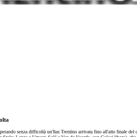
olta
rando senza difficoltà un'Itas Trentino arrivata fino all'atto finale de