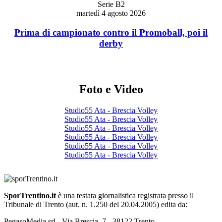
Serie B2
martedì 4 agosto 2026
Prima di campionato contro il Promoball, poi il
derby
Foto e Video
Studio55 Ata - Brescia Volley
Studio55 Ata - Brescia Volley
Studio55 Ata - Brescia Volley
Studio55 Ata - Brescia Volley
Studio55 Ata - Brescia Volley
Studio55 Ata - Brescia Volley
SporTrentino.it
è una testata giornalistica registrata presso il
Tribunale di Trento (aut. n. 1.250 del 20.04.2005) edita da:
PegasoMedia srl - Via Brescia, 7 - 38122 Trento