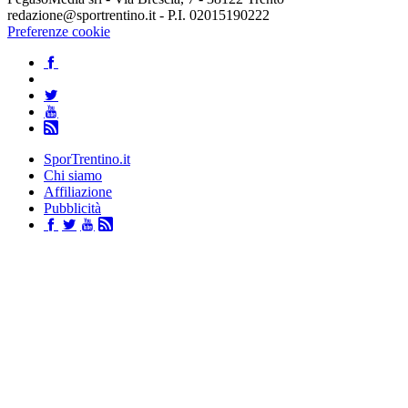
redazione@sportrentino.it - P.I. 02015190222
Preferenze cookie
SporTrentino.it
Chi siamo
Affiliazione
Pubblicità