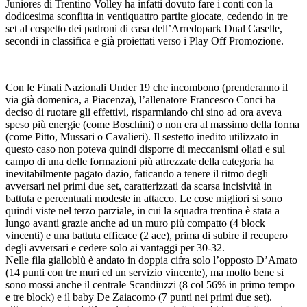
Juniores di Trentino Volley ha infatti dovuto fare i conti con la
dodicesima sconfitta in ventiquattro partite giocate, cedendo in tre
set al cospetto dei padroni di casa dell’Arredopark Dual Caselle,
secondi in classifica e già proiettati verso i Play Off Promozione.
Con le Finali Nazionali Under 19 che incombono (prenderanno il
via già domenica, a Piacenza), l’allenatore Francesco Conci ha
deciso di ruotare gli effettivi, risparmiando chi sino ad ora aveva
speso più energie (come Boschini) o non era al massimo della forma
(come Pitto, Mussari o Cavalieri). Il sestetto inedito utilizzato in
questo caso non poteva quindi disporre di meccanismi oliati e sul
campo di una delle formazioni più attrezzate della categoria ha
inevitabilmente pagato dazio, faticando a tenere il ritmo degli
avversari nei primi due set, caratterizzati da scarsa incisività in
battuta e percentuali modeste in attacco. Le cose migliori si sono
quindi viste nel terzo parziale, in cui la squadra trentina è stata a
lungo avanti grazie anche ad un muro più compatto (4 block
vincenti) e una battuta efficace (2 ace), prima di subire il recupero
degli avversari e cedere solo ai vantaggi per 30-32.
Nelle fila gialloblù è andato in doppia cifra solo l’opposto D’Amato
(14 punti con tre muri ed un servizio vincente), ma molto bene si
sono mossi anche il centrale Scandiuzzi (8 col 56% in primo tempo
e tre block) e il baby De Zaiacomo (7 punti nei primi due set).