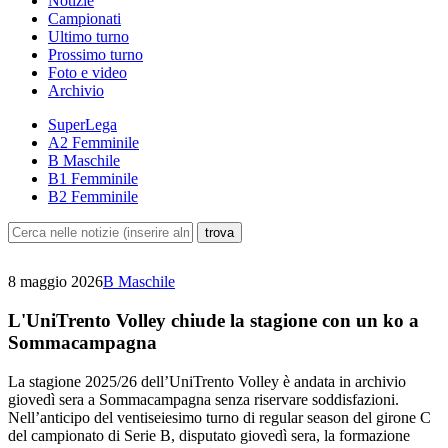
Notizie
Campionati
Ultimo turno
Prossimo turno
Foto e video
Archivio
SuperLega
A2 Femminile
B Maschile
B1 Femminile
B2 Femminile
8 maggio 2026
B Maschile
L'UniTrento Volley chiude la stagione con un ko a
Sommacampagna
La stagione 2025/26 dell’UniTrento Volley è andata in archivio
giovedì sera a Sommacampagna senza riservare soddisfazioni.
Nell’anticipo del ventiseiesimo turno di regular season del girone C
del campionato di Serie B, disputato giovedì sera, la formazione