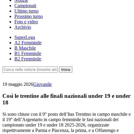
Notizie
Campionati
Ultimo turno
Prossimo turno
Foto e video
Archivio
SuperLega
A2 Femminile
B Maschile
B1 Femminile
B2 Femminile
19 maggio 2026
Giovanile
Così le trentine alle finali nazionali under 19 e under
18
Si sono chiuse con il 9° posto dell’Itas Trentino in campo maschile e
il 19° dell’Argentario in campo femminile le fasi nazionali dei
campionato under 19 e under 18 2025-2026, organizzate
rispettivamente a Parma e Piacenza, la prima, e a Offanengo e