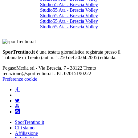
Studio55 Ata - Brescia Volley
Studio55 Ata - Brescia Volley
Studio55 Ata - Brescia Volley
Studio55 Ata - Brescia Volley
Studio55 Ata - Brescia Volley
SporTrentino.it
è una testata giornalistica registrata presso il
Tribunale di Trento (aut. n. 1.250 del 20.04.2005) edita da:
PegasoMedia srl - Via Brescia, 7 - 38122 Trento
redazione@sportrentino.it - P.I. 02015190222
Preferenze cookie
SporTrentino.it
Chi siamo
Affiliazione