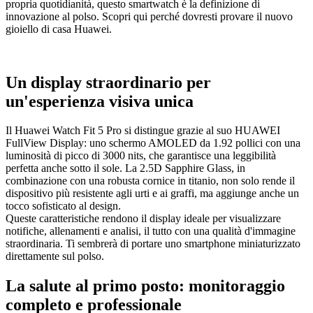
propria quotidianità, questo smartwatch è la definizione di
innovazione al polso. Scopri qui perché dovresti provare il nuovo
gioiello di casa Huawei.
Un display straordinario per
un'esperienza visiva unica
Il Huawei Watch Fit 5 Pro si distingue grazie al suo HUAWEI
FullView Display: uno schermo AMOLED da 1.92 pollici con una
luminosità di picco di 3000 nits, che garantisce una leggibilità
perfetta anche sotto il sole. La 2.5D Sapphire Glass, in
combinazione con una robusta cornice in titanio, non solo rende il
dispositivo più resistente agli urti e ai graffi, ma aggiunge anche un
tocco sofisticato al design.
Queste caratteristiche rendono il display ideale per visualizzare
notifiche, allenamenti e analisi, il tutto con una qualità d'immagine
straordinaria. Ti sembrerà di portare uno smartphone miniaturizzato
direttamente sul polso.
La salute al primo posto: monitoraggio
completo e professionale