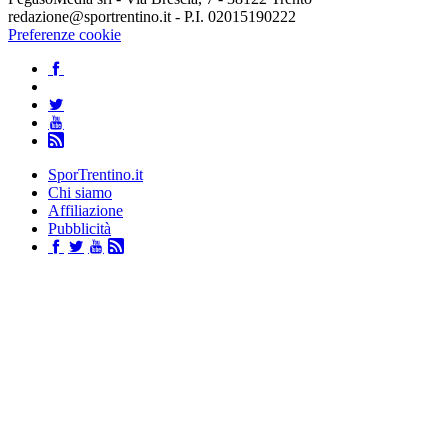
redazione@sportrentino.it - P.I. 02015190222
Preferenze cookie
SporTrentino.it
Chi siamo
Affiliazione
Pubblicità