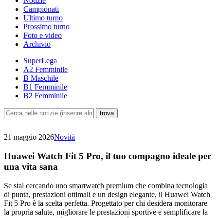
Notizie
Campionati
Ultimo turno
Prossimo turno
Foto e video
Archivio
SuperLega
A2 Femminile
B Maschile
B1 Femminile
B2 Femminile
21 maggio 2026
Novità
Huawei Watch Fit 5 Pro, il tuo compagno ideale per
una vita sana
Se stai cercando uno smartwatch premium che combina tecnologia
di punta, prestazioni ottimali e un design elegante, il Huawei Watch
Fit 5 Pro è la scelta perfetta. Progettato per chi desidera monitorare
la propria salute, migliorare le prestazioni sportive e semplificare la