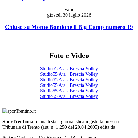
Varie
giovedì 30 luglio 2026
Chiuso su Monte Bondone il Big Camp numero 19
Foto e Video
Studio55 Ata - Brescia Volley
Studio55 Ata - Brescia Volley
Studio55 Ata - Brescia Volley
Studio55 Ata - Brescia Volley
Studio55 Ata - Brescia Volley
Studio55 Ata - Brescia Volley
SporTrentino.it
è una testata giornalistica registrata presso il
Tribunale di Trento (aut. n. 1.250 del 20.04.2005) edita da:
PegasoMedia srl - Via Brescia, 7 - 38122 Trento