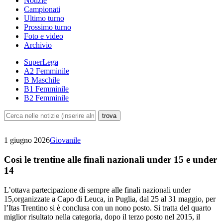
Notizie
Campionati
Ultimo turno
Prossimo turno
Foto e video
Archivio
SuperLega
A2 Femminile
B Maschile
B1 Femminile
B2 Femminile
1 giugno 2026
Giovanile
Così le trentine alle finali nazionali under 15 e under
14
L’ottava partecipazione di sempre alle finali nazionali under
15,organizzate a Capo di Leuca, in Puglia, dal 25 al 31 maggio, per
l’Itas Trentino si è conclusa con un nono posto. Si tratta del quarto
miglior risultato nella categoria, dopo il terzo posto nel 2015, il