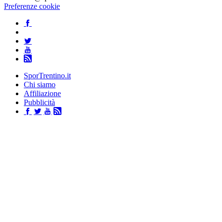
Preferenze cookie
SporTrentino.it
Chi siamo
Affiliazione
Pubblicità