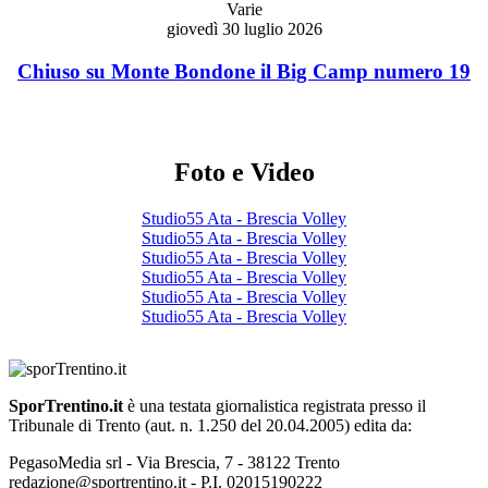
Varie
giovedì 30 luglio 2026
Chiuso su Monte Bondone il Big Camp numero 19
Foto e Video
Studio55 Ata - Brescia Volley
Studio55 Ata - Brescia Volley
Studio55 Ata - Brescia Volley
Studio55 Ata - Brescia Volley
Studio55 Ata - Brescia Volley
Studio55 Ata - Brescia Volley
SporTrentino.it
è una testata giornalistica registrata presso il
Tribunale di Trento (aut. n. 1.250 del 20.04.2005) edita da:
PegasoMedia srl - Via Brescia, 7 - 38122 Trento
redazione@sportrentino.it - P.I. 02015190222