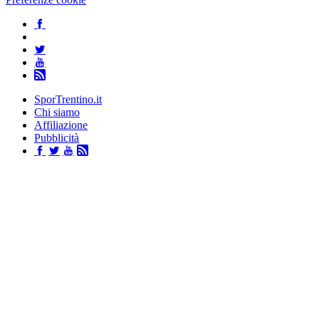
SporTrentino.it
Chi siamo
Affiliazione
Pubblicità