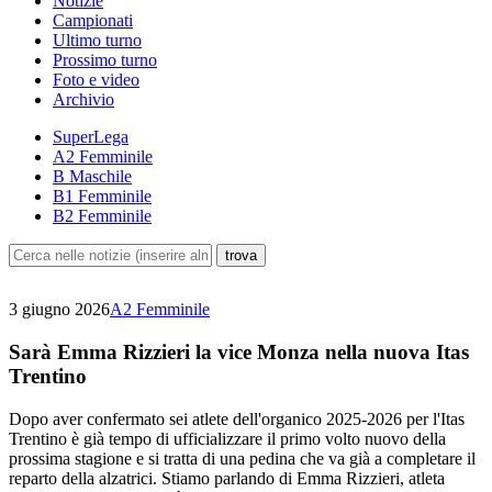
Notizie
Campionati
Ultimo turno
Prossimo turno
Foto e video
Archivio
SuperLega
A2 Femminile
B Maschile
B1 Femminile
B2 Femminile
3 giugno 2026
A2 Femminile
Sarà Emma Rizzieri la vice Monza nella nuova Itas
Trentino
Dopo aver confermato sei atlete dell'organico 2025-2026 per l'Itas
Trentino è già tempo di ufficializzare il primo volto nuovo della
prossima stagione e si tratta di una pedina che va già a completare il
reparto della alzatrici. Stiamo parlando di Emma Rizzieri, atleta