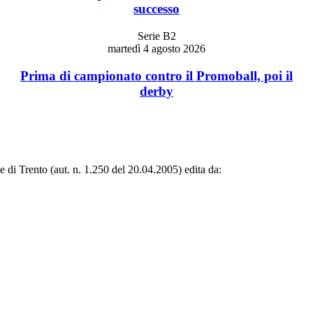
successo
Serie B2
martedì 4 agosto 2026
Prima di campionato contro il Promoball, poi il
derby
le di Trento (aut. n. 1.250 del 20.04.2005) edita da: