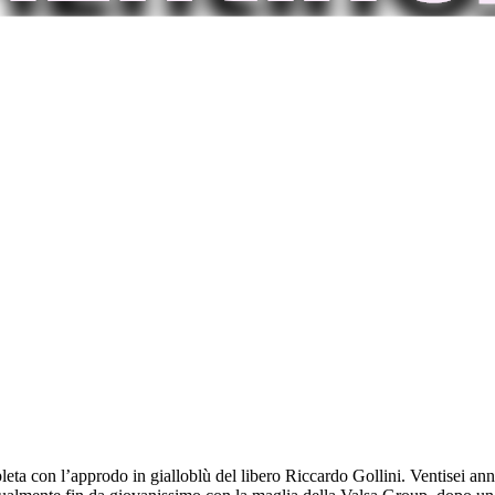
eta con l’approdo in gialloblù del libero Riccardo Gollini. Ventisei ann