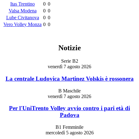
Itas Trentino
0
0
Valsa Modena
0
0
Lube Civitanova
0
0
Vero Volley Monza
0
0
Notizie
Serie B2
venerdì 7 agosto 2026
La centrale Ludovica Martinez Volskis è rossonera
B Maschile
venerdì 7 agosto 2026
Per l'UniTrento Volley avvio contro i pari età di
Padova
B1 Femminile
mercoledì 5 agosto 2026