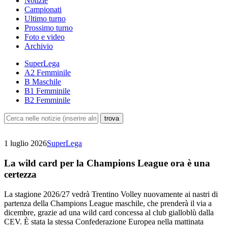
Notizie
Campionati
Ultimo turno
Prossimo turno
Foto e video
Archivio
SuperLega
A2 Femminile
B Maschile
B1 Femminile
B2 Femminile
1 luglio 2026
SuperLega
La wild card per la Champions League ora è una
certezza
La stagione 2026/27 vedrà Trentino Volley nuovamente ai nastri di
partenza della Champions League maschile, che prenderà il via a
dicembre, grazie ad una wild card concessa al club gialloblù dalla
CEV. È stata la stessa Confederazione Europea nella mattinata