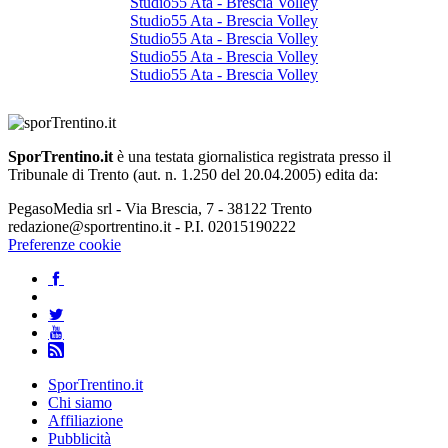
Studio55 Ata - Brescia Volley
Studio55 Ata - Brescia Volley
Studio55 Ata - Brescia Volley
Studio55 Ata - Brescia Volley
Studio55 Ata - Brescia Volley
SporTrentino.it
è una testata giornalistica registrata presso il
Tribunale di Trento (aut. n. 1.250 del 20.04.2005) edita da:
PegasoMedia srl - Via Brescia, 7 - 38122 Trento
redazione@sportrentino.it - P.I. 02015190222
Preferenze cookie
SporTrentino.it
Chi siamo
Affiliazione
Pubblicità