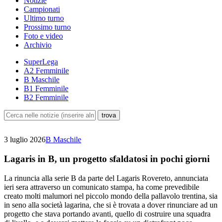
Notizie
Campionati
Ultimo turno
Prossimo turno
Foto e video
Archivio
SuperLega
A2 Femminile
B Maschile
B1 Femminile
B2 Femminile
3 luglio 2026
B Maschile
Lagaris in B, un progetto sfaldatosi in pochi giorni
La rinuncia alla serie B da parte del Lagaris Rovereto, annunciata
ieri sera attraverso un comunicato stampa, ha come prevedibile
creato molti malumori nel piccolo mondo della pallavolo trentina, sia
in seno alla società lagarina, che si è trovata a dover rinunciare ad un
progetto che stava portando avanti, quello di costruire una squadra