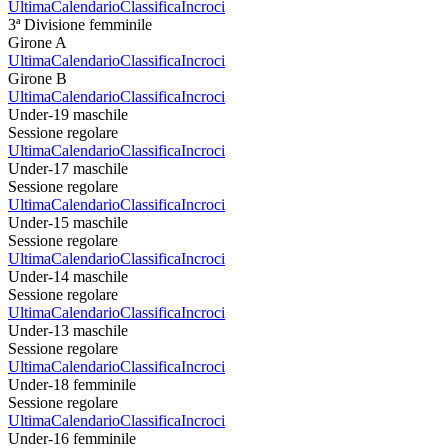
Ultima
Calendario
Classifica
Incroci
3ª Divisione femminile
Girone A
Ultima
Calendario
Classifica
Incroci
Girone B
Ultima
Calendario
Classifica
Incroci
Under-19 maschile
Sessione regolare
Ultima
Calendario
Classifica
Incroci
Under-17 maschile
Sessione regolare
Ultima
Calendario
Classifica
Incroci
Under-15 maschile
Sessione regolare
Ultima
Calendario
Classifica
Incroci
Under-14 maschile
Sessione regolare
Ultima
Calendario
Classifica
Incroci
Under-13 maschile
Sessione regolare
Ultima
Calendario
Classifica
Incroci
Under-18 femminile
Sessione regolare
Ultima
Calendario
Classifica
Incroci
Under-16 femminile