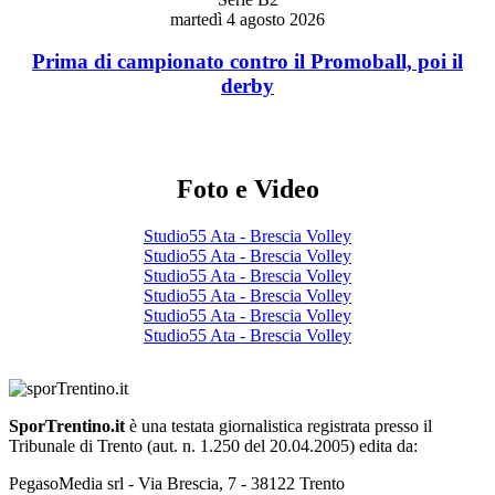
martedì 4 agosto 2026
Prima di campionato contro il Promoball, poi il
derby
Foto e Video
Studio55 Ata - Brescia Volley
Studio55 Ata - Brescia Volley
Studio55 Ata - Brescia Volley
Studio55 Ata - Brescia Volley
Studio55 Ata - Brescia Volley
Studio55 Ata - Brescia Volley
SporTrentino.it
è una testata giornalistica registrata presso il
Tribunale di Trento (aut. n. 1.250 del 20.04.2005) edita da:
PegasoMedia srl - Via Brescia, 7 - 38122 Trento