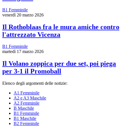
B1 Femminile
venerdì 20 marzo 2026
Il Rothoblaas fra le mura amiche contro
l'attrezzato Vicenza
B1 Femminile
martedì 17 marzo 2026
Il Volano zoppica per due set, poi piega
per 3-1 il Promoball
Elenco degli argomenti delle notizie:
A1 Femminile
A2 e A3 Maschile
A2 Femminile
B Maschile
B1 Femminile
B1 Maschile
B2 Femminile