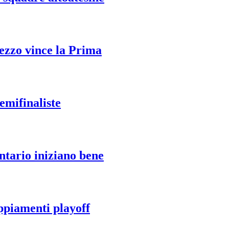
Mezzo vince la Prima
emifinaliste
tario iniziano bene
ppiamenti playoff