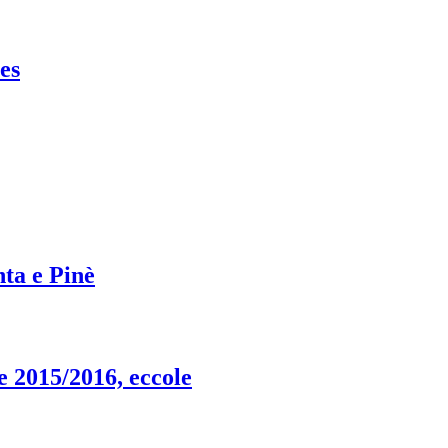
es
ta e Pinè
ne 2015/2016, eccole