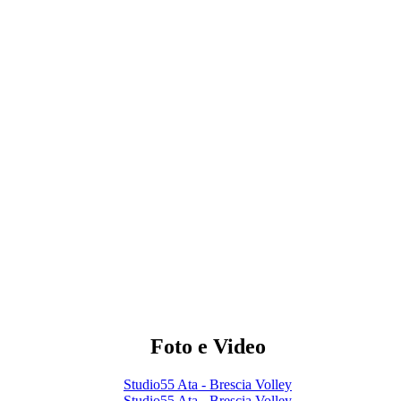
Foto e Video
Studio55 Ata - Brescia Volley
Studio55 Ata - Brescia Volley