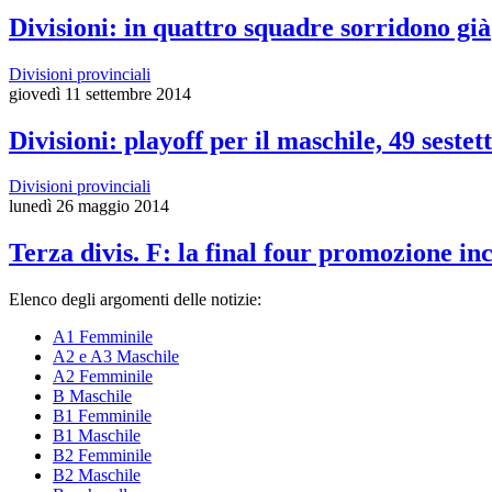
Divisioni: in quattro squadre sorridono già
Divisioni provinciali
giovedì 11 settembre 2014
Divisioni: playoff per il maschile, 49 sestett
Divisioni provinciali
lunedì 26 maggio 2014
Terza divis. F: la final four promozione i
Elenco degli argomenti delle notizie:
A1 Femminile
A2 e A3 Maschile
A2 Femminile
B Maschile
B1 Femminile
B1 Maschile
B2 Femminile
B2 Maschile