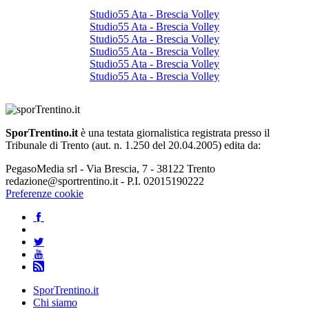
Studio55 Ata - Brescia Volley
Studio55 Ata - Brescia Volley
Studio55 Ata - Brescia Volley
Studio55 Ata - Brescia Volley
Studio55 Ata - Brescia Volley
Studio55 Ata - Brescia Volley
SporTrentino.it
è una testata giornalistica registrata presso il
Tribunale di Trento (aut. n. 1.250 del 20.04.2005) edita da:
PegasoMedia srl - Via Brescia, 7 - 38122 Trento
redazione@sportrentino.it - P.I. 02015190222
Preferenze cookie
SporTrentino.it
Chi siamo