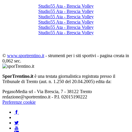
Studio55 Ata - Brescia Volley
Studio55 Ata - Brescia Volley
Studio55 Ata - Brescia Volley
Studio55 Ata - Brescia Volley
Studio55 Ata - Brescia Volley
Studio55 Ata - Brescia Volley
©
www.sportrentino.it
- strumenti per i siti sportivi - pagina creata in
0,062 sec.
SporTrentino.it
è una testata giornalistica registrata presso il
Tribunale di Trento (aut. n. 1.250 del 20.04.2005) edita da:
PegasoMedia srl - Via Brescia, 7 - 38122 Trento
redazione@sportrentino.it - P.I. 02015190222
Preferenze cookie