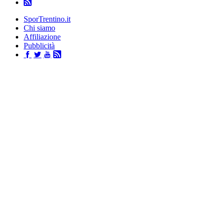
SporTrentino.it
Chi siamo
Affiliazione
Pubblicità