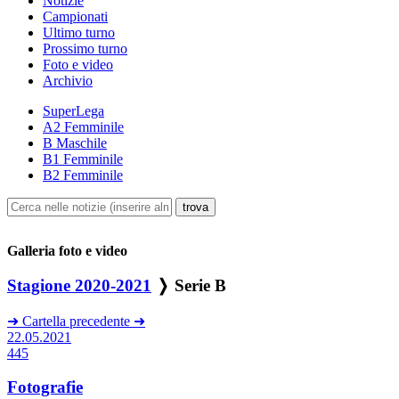
Notizie
Campionati
Ultimo turno
Prossimo turno
Foto e video
Archivio
SuperLega
A2 Femminile
B Maschile
B1 Femminile
B2 Femminile
Galleria foto e video
Stagione 2020-2021
❭ Serie B
➜
Cartella precedente
➜
22.05.2021
445
Fotografie