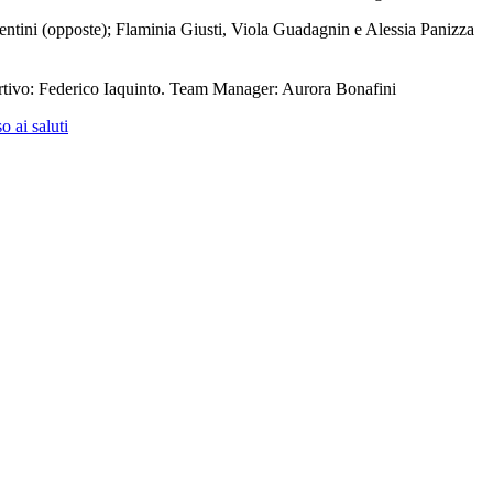
entini (opposte); Flaminia Giusti, Viola Guadagnin e Alessia Panizza
ortivo: Federico Iaquinto. Team Manager: Aurora Bonafini
 ai saluti