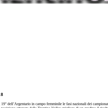
18
 il 19° dell’Argentario in campo femminile le fasi nazionali dei campio