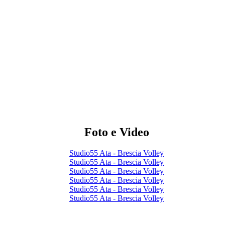
Foto e Video
Studio55 Ata - Brescia Volley
Studio55 Ata - Brescia Volley
Studio55 Ata - Brescia Volley
Studio55 Ata - Brescia Volley
Studio55 Ata - Brescia Volley
Studio55 Ata - Brescia Volley