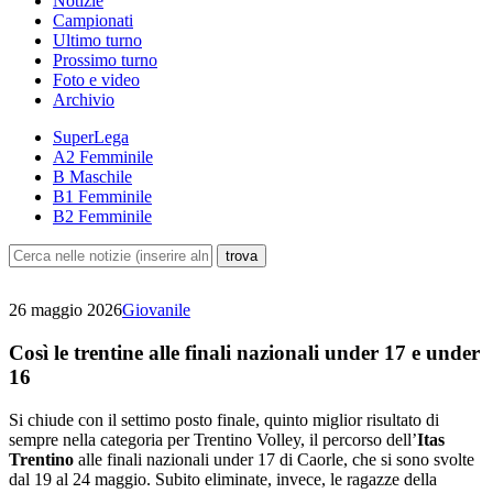
Notizie
Campionati
Ultimo turno
Prossimo turno
Foto e video
Archivio
SuperLega
A2 Femminile
B Maschile
B1 Femminile
B2 Femminile
26 maggio 2026
Giovanile
Così le trentine alle finali nazionali under 17 e under
16
Si chiude con il settimo posto finale, quinto miglior risultato di
sempre nella categoria per Trentino Volley, il percorso dell’
Itas
Trentino
alle finali nazionali under 17 di Caorle, che si sono svolte
dal 19 al 24 maggio. Subito eliminate, invece, le ragazze della