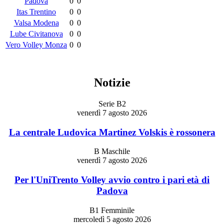
Padova
0
0
Itas Trentino
0
0
Valsa Modena
0
0
Lube Civitanova
0
0
Vero Volley Monza
0
0
Notizie
Serie B2
venerdì 7 agosto 2026
La centrale Ludovica Martinez Volskis è rossonera
B Maschile
venerdì 7 agosto 2026
Per l'UniTrento Volley avvio contro i pari età di
Padova
B1 Femminile
mercoledì 5 agosto 2026