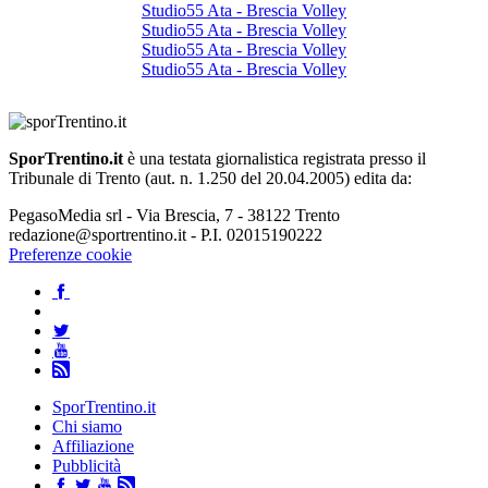
Studio55 Ata - Brescia Volley
Studio55 Ata - Brescia Volley
Studio55 Ata - Brescia Volley
Studio55 Ata - Brescia Volley
SporTrentino.it
è una testata giornalistica registrata presso il
Tribunale di Trento (aut. n. 1.250 del 20.04.2005) edita da:
PegasoMedia srl - Via Brescia, 7 - 38122 Trento
redazione@sportrentino.it - P.I. 02015190222
Preferenze cookie
SporTrentino.it
Chi siamo
Affiliazione
Pubblicità