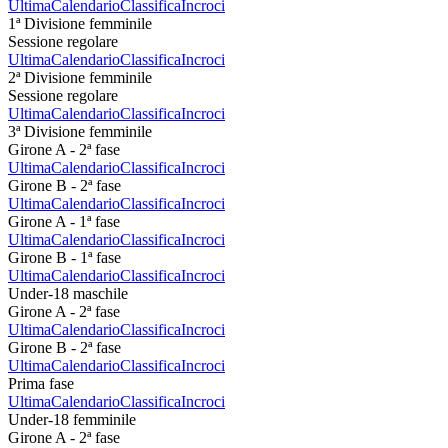
Ultima
Calendario
Classifica
Incroci
1ª Divisione femminile
Sessione regolare
Ultima
Calendario
Classifica
Incroci
2ª Divisione femminile
Sessione regolare
Ultima
Calendario
Classifica
Incroci
3ª Divisione femminile
Girone A - 2ª fase
Ultima
Calendario
Classifica
Incroci
Girone B - 2ª fase
Ultima
Calendario
Classifica
Incroci
Girone A - 1ª fase
Ultima
Calendario
Classifica
Incroci
Girone B - 1ª fase
Ultima
Calendario
Classifica
Incroci
Under-18 maschile
Girone A - 2ª fase
Ultima
Calendario
Classifica
Incroci
Girone B - 2ª fase
Ultima
Calendario
Classifica
Incroci
Prima fase
Ultima
Calendario
Classifica
Incroci
Under-18 femminile
Girone A - 2ª fase