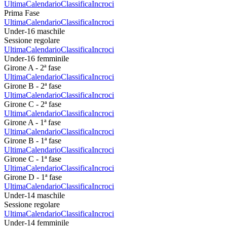
Ultima
Calendario
Classifica
Incroci
Prima Fase
Ultima
Calendario
Classifica
Incroci
Under-16 maschile
Sessione regolare
Ultima
Calendario
Classifica
Incroci
Under-16 femminile
Girone A - 2ª fase
Ultima
Calendario
Classifica
Incroci
Girone B - 2ª fase
Ultima
Calendario
Classifica
Incroci
Girone C - 2ª fase
Ultima
Calendario
Classifica
Incroci
Girone A - 1ª fase
Ultima
Calendario
Classifica
Incroci
Girone B - 1ª fase
Ultima
Calendario
Classifica
Incroci
Girone C - 1ª fase
Ultima
Calendario
Classifica
Incroci
Girone D - 1ª fase
Ultima
Calendario
Classifica
Incroci
Under-14 maschile
Sessione regolare
Ultima
Calendario
Classifica
Incroci
Under-14 femminile