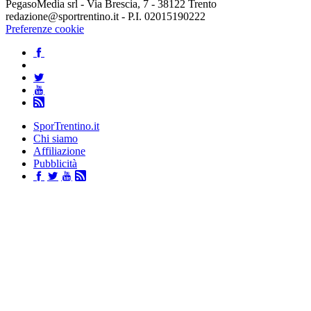
PegasoMedia srl - Via Brescia, 7 - 38122 Trento
redazione@sportrentino.it - P.I. 02015190222
Preferenze cookie
SporTrentino.it
Chi siamo
Affiliazione
Pubblicità