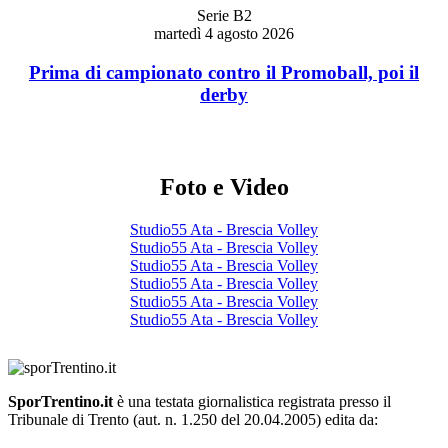
Serie B2
martedì 4 agosto 2026
Prima di campionato contro il Promoball, poi il
derby
Foto e Video
Studio55 Ata - Brescia Volley
Studio55 Ata - Brescia Volley
Studio55 Ata - Brescia Volley
Studio55 Ata - Brescia Volley
Studio55 Ata - Brescia Volley
Studio55 Ata - Brescia Volley
SporTrentino.it
è una testata giornalistica registrata presso il
Tribunale di Trento (aut. n. 1.250 del 20.04.2005) edita da: