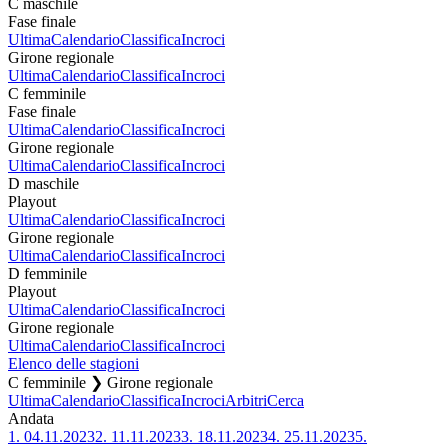
C maschile
Fase finale
Ultima
Calendario
Classifica
Incroci
Girone regionale
Ultima
Calendario
Classifica
Incroci
C femminile
Fase finale
Ultima
Calendario
Classifica
Incroci
Girone regionale
Ultima
Calendario
Classifica
Incroci
D maschile
Playout
Ultima
Calendario
Classifica
Incroci
Girone regionale
Ultima
Calendario
Classifica
Incroci
D femminile
Playout
Ultima
Calendario
Classifica
Incroci
Girone regionale
Ultima
Calendario
Classifica
Incroci
Elenco delle stagioni
C femminile ❯ Girone regionale
Ultima
Calendario
Classifica
Incroci
Arbitri
Cerca
Andata
1.
04.11.2023
2.
11.11.2023
3.
18.11.2023
4.
25.11.2023
5.