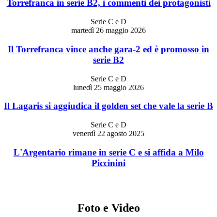
Torrefranca in serie B2, i commenti dei protagonisti
Serie C e D
martedì 26 maggio 2026
Il Torrefranca vince anche gara-2 ed è promosso in
serie B2
Serie C e D
lunedì 25 maggio 2026
Il Lagaris si aggiudica il golden set che vale la serie B
Serie C e D
venerdì 22 agosto 2025
L'Argentario rimane in serie C e si affida a Milo
Piccinini
Foto e Video