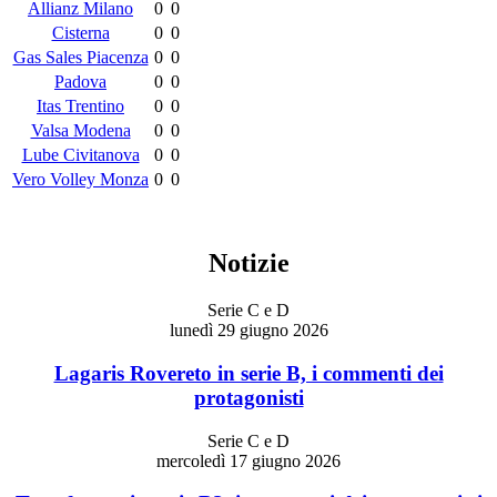
Allianz Milano
0
0
Cisterna
0
0
Gas Sales Piacenza
0
0
Padova
0
0
Itas Trentino
0
0
Valsa Modena
0
0
Lube Civitanova
0
0
Vero Volley Monza
0
0
Notizie
Serie C e D
lunedì 29 giugno 2026
Lagaris Rovereto in serie B, i commenti dei
protagonisti
Serie C e D
mercoledì 17 giugno 2026