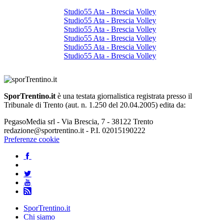
Studio55 Ata - Brescia Volley
Studio55 Ata - Brescia Volley
Studio55 Ata - Brescia Volley
Studio55 Ata - Brescia Volley
Studio55 Ata - Brescia Volley
Studio55 Ata - Brescia Volley
SporTrentino.it
è una testata giornalistica registrata presso il
Tribunale di Trento (aut. n. 1.250 del 20.04.2005) edita da:
PegasoMedia srl - Via Brescia, 7 - 38122 Trento
redazione@sportrentino.it - P.I. 02015190222
Preferenze cookie
SporTrentino.it
Chi siamo