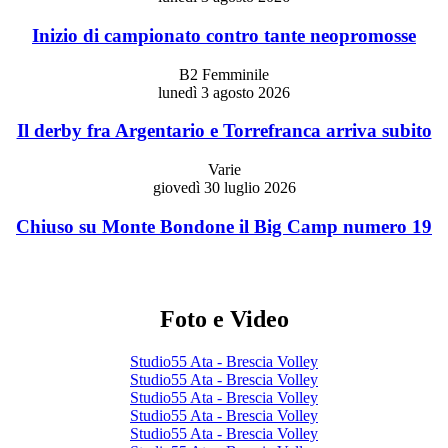
Inizio di campionato contro tante neopromosse
B2 Femminile
lunedì 3 agosto 2026
Il derby fra Argentario e Torrefranca arriva subito
Varie
giovedì 30 luglio 2026
Chiuso su Monte Bondone il Big Camp numero 19
Foto e Video
Studio55 Ata - Brescia Volley
Studio55 Ata - Brescia Volley
Studio55 Ata - Brescia Volley
Studio55 Ata - Brescia Volley
Studio55 Ata - Brescia Volley