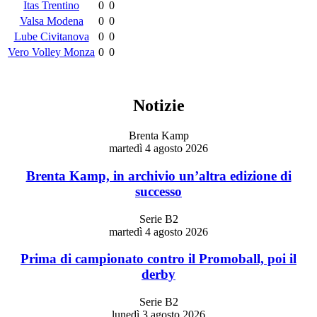
Itas Trentino
0
0
Valsa Modena
0
0
Lube Civitanova
0
0
Vero Volley Monza
0
0
Notizie
Brenta Kamp
martedì 4 agosto 2026
Brenta Kamp, in archivio un’altra edizione di
successo
Serie B2
martedì 4 agosto 2026
Prima di campionato contro il Promoball, poi il
derby
Serie B2
lunedì 3 agosto 2026