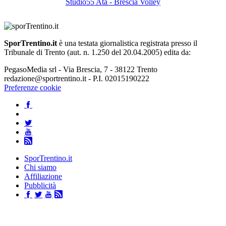
Studio55 Ata - Brescia Volley
SporTrentino.it
è una testata giornalistica registrata presso il
Tribunale di Trento (aut. n. 1.250 del 20.04.2005) edita da:
PegasoMedia srl - Via Brescia, 7 - 38122 Trento
redazione@sportrentino.it - P.I. 02015190222
Preferenze cookie
SporTrentino.it
Chi siamo
Affiliazione
Pubblicità