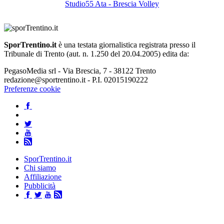
Studio55 Ata - Brescia Volley
SporTrentino.it
è una testata giornalistica registrata presso il
Tribunale di Trento (aut. n. 1.250 del 20.04.2005) edita da:
PegasoMedia srl - Via Brescia, 7 - 38122 Trento
redazione@sportrentino.it - P.I. 02015190222
Preferenze cookie
SporTrentino.it
Chi siamo
Affiliazione
Pubblicità