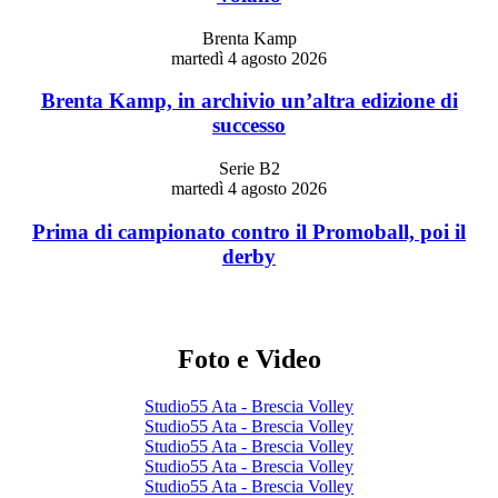
Brenta Kamp
martedì 4 agosto 2026
Brenta Kamp, in archivio un’altra edizione di
successo
Serie B2
martedì 4 agosto 2026
Prima di campionato contro il Promoball, poi il
derby
Foto e Video
Studio55 Ata - Brescia Volley
Studio55 Ata - Brescia Volley
Studio55 Ata - Brescia Volley
Studio55 Ata - Brescia Volley
Studio55 Ata - Brescia Volley