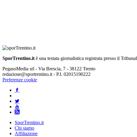
SporTrentino.it
è una testata giornalistica registrata presso il Tribuna
PegasoMedia srl - Via Brescia, 7 - 38122 Trento
redazione@sportrentino.it - P.I. 02015190222
Preferenze cookie
SporTrentino.it
Chi siamo
Affiliazione