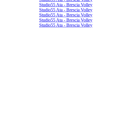
Studio55 Ata - Brescia Volley
Studio55 Ata - Brescia Volley
Studio55 Ata - Brescia Volley
Studio55 Ata - Brescia Volley
Studio55 Ata - Brescia Volley