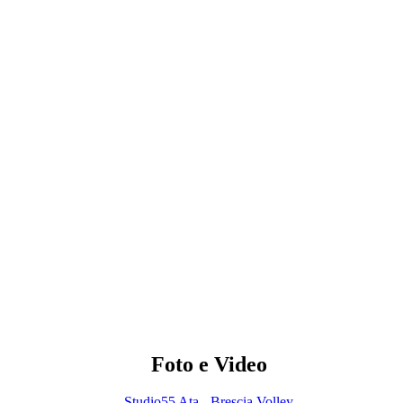
Foto e Video
Studio55 Ata - Brescia Volley