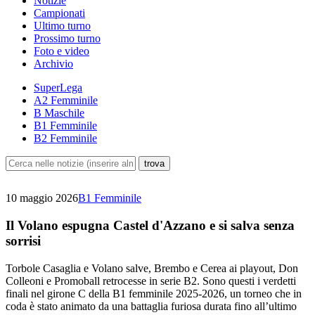
Notizie
Campionati
Ultimo turno
Prossimo turno
Foto e video
Archivio
SuperLega
A2 Femminile
B Maschile
B1 Femminile
B2 Femminile
10 maggio 2026
B1 Femminile
Il Volano espugna Castel d'Azzano e si salva senza
sorrisi
Torbole Casaglia e Volano salve, Brembo e Cerea ai playout, Don
Colleoni e Promoball retrocesse in serie B2. Sono questi i verdetti
finali nel girone C della B1 femminile 2025-2026, un torneo che in
coda è stato animato da una battaglia furiosa durata fino all’ultimo