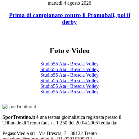
martedì 4 agosto 2026
Prima di campionato contro il Promoball, poi il
derby
Foto e Video
Studio55 Ata - Brescia Volley
Studio55 Ata - Brescia Volley
Studio55 Ata - Brescia Volley
Studio55 Ata - Brescia Volley
Studio55 Ata - Brescia Volley
Studio55 Ata - Brescia Volley
SporTrentino.it
è una testata giornalistica registrata presso il
Tribunale di Trento (aut. n. 1.250 del 20.04.2005) edita da:
PegasoMedia srl - Via Brescia, 7 - 38122 Trento
redazione@sportrentino.it - P.I. 02015190222