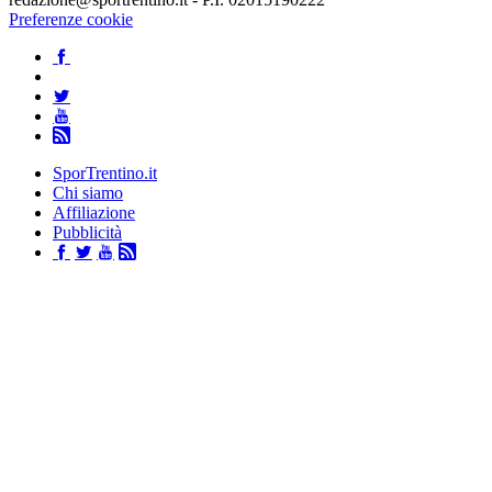
Preferenze cookie
SporTrentino.it
Chi siamo
Affiliazione
Pubblicità