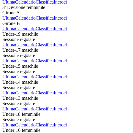
Ultima
Calendario
Classifica
Incroci
3ª Divisione femminile
Girone A
Ultima
Calendario
Classifica
Incroci
Girone B
Ultima
Calendario
Classifica
Incroci
Under-19 maschile
Sessione regolare
Ultima
Calendario
Classifica
Incroci
Under-17 maschile
Sessione regolare
Ultima
Calendario
Classifica
Incroci
Under-15 maschile
Sessione regolare
Ultima
Calendario
Classifica
Incroci
Under-14 maschile
Sessione regolare
Ultima
Calendario
Classifica
Incroci
Under-13 maschile
Sessione regolare
Ultima
Calendario
Classifica
Incroci
Under-18 femminile
Sessione regolare
Ultima
Calendario
Classifica
Incroci
Under-16 femminile