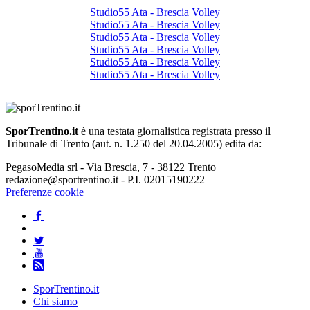
Studio55 Ata - Brescia Volley
Studio55 Ata - Brescia Volley
Studio55 Ata - Brescia Volley
Studio55 Ata - Brescia Volley
Studio55 Ata - Brescia Volley
Studio55 Ata - Brescia Volley
SporTrentino.it
è una testata giornalistica registrata presso il
Tribunale di Trento (aut. n. 1.250 del 20.04.2005) edita da:
PegasoMedia srl - Via Brescia, 7 - 38122 Trento
redazione@sportrentino.it - P.I. 02015190222
Preferenze cookie
SporTrentino.it
Chi siamo