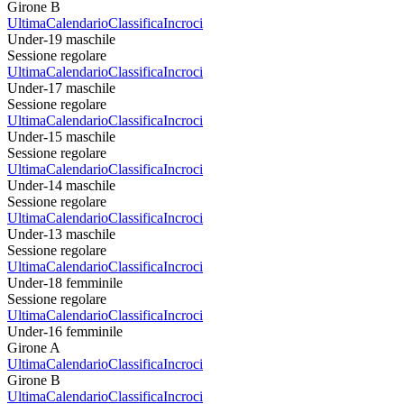
Girone B
Ultima
Calendario
Classifica
Incroci
Under-19 maschile
Sessione regolare
Ultima
Calendario
Classifica
Incroci
Under-17 maschile
Sessione regolare
Ultima
Calendario
Classifica
Incroci
Under-15 maschile
Sessione regolare
Ultima
Calendario
Classifica
Incroci
Under-14 maschile
Sessione regolare
Ultima
Calendario
Classifica
Incroci
Under-13 maschile
Sessione regolare
Ultima
Calendario
Classifica
Incroci
Under-18 femminile
Sessione regolare
Ultima
Calendario
Classifica
Incroci
Under-16 femminile
Girone A
Ultima
Calendario
Classifica
Incroci
Girone B
Ultima
Calendario
Classifica
Incroci