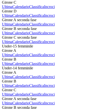
Girone C
Ultima
Calendario
Classifica
Incroci
Girone D
Ultima
Calendario
Classifica
Incroci
Girone A seconda fase
Ultima
Calendario
Classifica
Incroci
Girone B seconda fase
Ultima
Calendario
Classifica
Incroci
Girone C seconda fase
Ultima
Calendario
Classifica
Incroci
Under-15 femminile
Girone A
Ultima
Calendario
Classifica
Incroci
Girone B
Ultima
Calendario
Classifica
Incroci
Under-14 femminile
Girone A
Ultima
Calendario
Classifica
Incroci
Girone B
Ultima
Calendario
Classifica
Incroci
Girone C
Ultima
Calendario
Classifica
Incroci
Girone A seconda fase
Ultima
Calendario
Classifica
Incroci
Girone B seconda fase