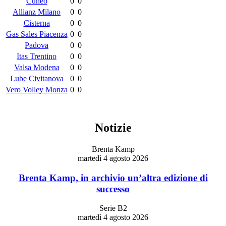
Cuneo
0
0
Allianz Milano
0
0
Cisterna
0
0
Gas Sales Piacenza
0
0
Padova
0
0
Itas Trentino
0
0
Valsa Modena
0
0
Lube Civitanova
0
0
Vero Volley Monza
0
0
Notizie
Brenta Kamp
martedì 4 agosto 2026
Brenta Kamp, in archivio un’altra edizione di
successo
Serie B2
martedì 4 agosto 2026