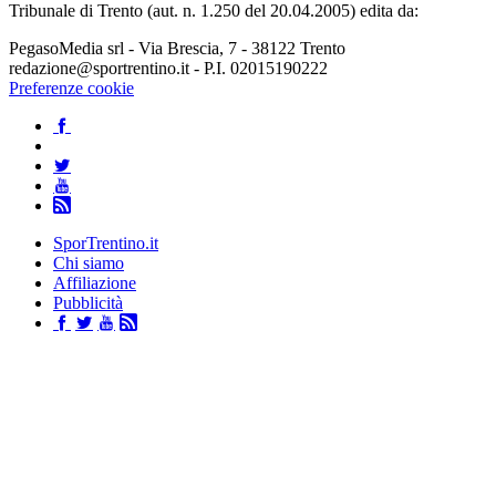
Tribunale di Trento (aut. n. 1.250 del 20.04.2005) edita da:
PegasoMedia srl - Via Brescia, 7 - 38122 Trento
redazione@sportrentino.it - P.I. 02015190222
Preferenze cookie
SporTrentino.it
Chi siamo
Affiliazione
Pubblicità