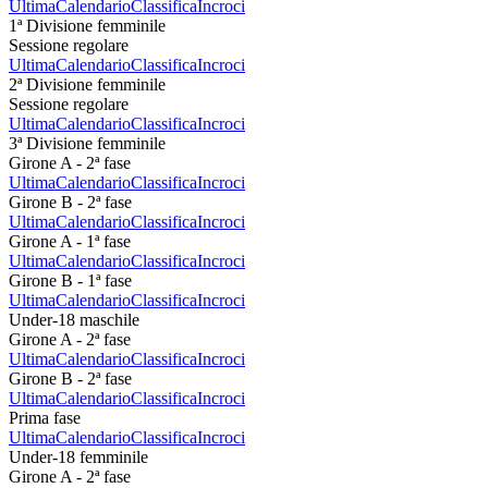
Ultima
Calendario
Classifica
Incroci
1ª Divisione femminile
Sessione regolare
Ultima
Calendario
Classifica
Incroci
2ª Divisione femminile
Sessione regolare
Ultima
Calendario
Classifica
Incroci
3ª Divisione femminile
Girone A - 2ª fase
Ultima
Calendario
Classifica
Incroci
Girone B - 2ª fase
Ultima
Calendario
Classifica
Incroci
Girone A - 1ª fase
Ultima
Calendario
Classifica
Incroci
Girone B - 1ª fase
Ultima
Calendario
Classifica
Incroci
Under-18 maschile
Girone A - 2ª fase
Ultima
Calendario
Classifica
Incroci
Girone B - 2ª fase
Ultima
Calendario
Classifica
Incroci
Prima fase
Ultima
Calendario
Classifica
Incroci
Under-18 femminile
Girone A - 2ª fase