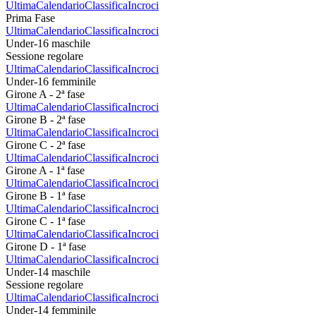
Ultima
Calendario
Classifica
Incroci
Prima Fase
Ultima
Calendario
Classifica
Incroci
Under-16 maschile
Sessione regolare
Ultima
Calendario
Classifica
Incroci
Under-16 femminile
Girone A - 2ª fase
Ultima
Calendario
Classifica
Incroci
Girone B - 2ª fase
Ultima
Calendario
Classifica
Incroci
Girone C - 2ª fase
Ultima
Calendario
Classifica
Incroci
Girone A - 1ª fase
Ultima
Calendario
Classifica
Incroci
Girone B - 1ª fase
Ultima
Calendario
Classifica
Incroci
Girone C - 1ª fase
Ultima
Calendario
Classifica
Incroci
Girone D - 1ª fase
Ultima
Calendario
Classifica
Incroci
Under-14 maschile
Sessione regolare
Ultima
Calendario
Classifica
Incroci
Under-14 femminile