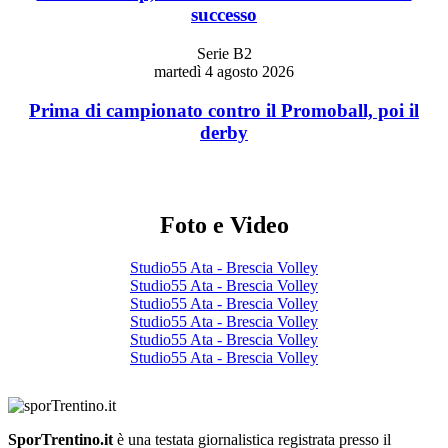
successo
Serie B2
martedì 4 agosto 2026
Prima di campionato contro il Promoball, poi il
derby
Foto e Video
Studio55 Ata - Brescia Volley
Studio55 Ata - Brescia Volley
Studio55 Ata - Brescia Volley
Studio55 Ata - Brescia Volley
Studio55 Ata - Brescia Volley
Studio55 Ata - Brescia Volley
SporTrentino.it
è una testata giornalistica registrata presso il