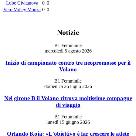
Lube Civitanova
0
0
Vero Volley Monza
0
0
Notizie
B1 Femminile
mercoledì 5 agosto 2026
Inizio di campionato contro tre neopromosse per il
Volano
B1 Femminile
domenica 26 luglio 2026
Nel girone B il Volano ritrova moltissime compagne
di viaggio
B1 Femminile
lunedì 15 giugno 2026
Orlando Koja: «L'obiettivo è far crescere le atlete