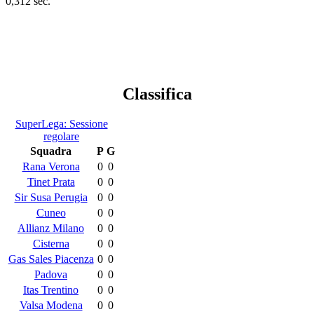
0,312 sec.
Classifica
SuperLega: Sessione
regolare
Squadra
P
G
Rana Verona
0
0
Tinet Prata
0
0
Sir Susa Perugia
0
0
Cuneo
0
0
Allianz Milano
0
0
Cisterna
0
0
Gas Sales Piacenza
0
0
Padova
0
0
Itas Trentino
0
0
Valsa Modena
0
0