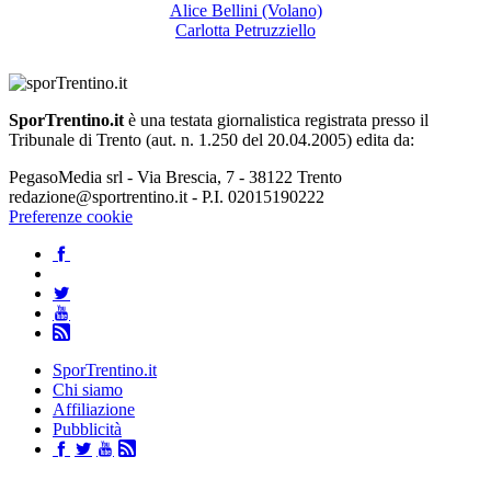
Alice Bellini (Volano)
Carlotta Petruzziello
SporTrentino.it
è una testata giornalistica registrata presso il
Tribunale di Trento (aut. n. 1.250 del 20.04.2005) edita da:
PegasoMedia srl - Via Brescia, 7 - 38122 Trento
redazione@sportrentino.it - P.I. 02015190222
Preferenze cookie
SporTrentino.it
Chi siamo
Affiliazione
Pubblicità