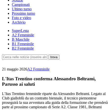
Notizie
Campionati
Ultimo turno
Prossimo turno
Foto e video
Archivio
SuperLega
A2 Femminile
B Maschile
B1 Femminile
B2 Femminile
21 maggio 2026
A2 Femminile
L'Itas Trentino conferma Alessandro Beltrami,
Parusso ai saluti
L’Itas Trentino femminile riparte da Alessandro Beltrami. Legato al
Club gialloblù da un contratto biennale, il tecnico piemontese
proseguirà la sua avventura alla guida della formazione che prenderà
parte al prossimo campionato di Serie A2. Classe 1981, Beltrami