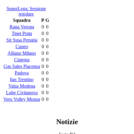
SuperLega: Sessione
regolare
Squadra
P
G
Rana Verona
0
0
Tinet Prata
0
0
Sir Susa Perugia
0
0
Cuneo
0
0
Allianz Milano
0
0
Cisterna
0
0
Gas Sales Piacenza
0
0
Padova
0
0
Itas Trentino
0
0
Valsa Modena
0
0
Lube Civitanova
0
0
Vero Volley Monza
0
0
Notizie