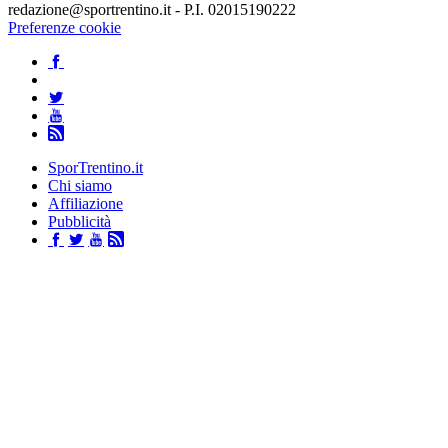
redazione@sportrentino.it - P.I. 02015190222
Preferenze cookie
SporTrentino.it
Chi siamo
Affiliazione
Pubblicità