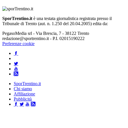
SporTrentino.it
è una testata giornalistica registrata presso il
Tribunale di Trento (aut. n. 1.250 del 20.04.2005) edita da:
PegasoMedia srl - Via Brescia, 7 - 38122 Trento
redazione@sportrentino.it - P.I. 02015190222
Preferenze cookie
SporTrentino.it
Chi siamo
Affiliazione
Pubblicità