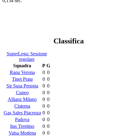
0,154 sec.
Classifica
SuperLega: Sessione
regolare
Squadra
P
G
Rana Verona
0
0
Tinet Prata
0
0
Sir Susa Perugia
0
0
Cuneo
0
0
Allianz Milano
0
0
Cisterna
0
0
Gas Sales Piacenza
0
0
Padova
0
0
Itas Trentino
0
0
Valsa Modena
0
0