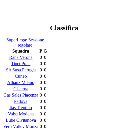
Classifica
SuperLega: Sessione
regolare
Squadra
P
G
Rana Verona
0
0
Tinet Prata
0
0
Sir Susa Perugia
0
0
Cuneo
0
0
Allianz Milano
0
0
Cisterna
0
0
Gas Sales Piacenza
0
0
Padova
0
0
Itas Trentino
0
0
Valsa Modena
0
0
Lube Civitanova
0
0
Vero Volley Monza
0
0