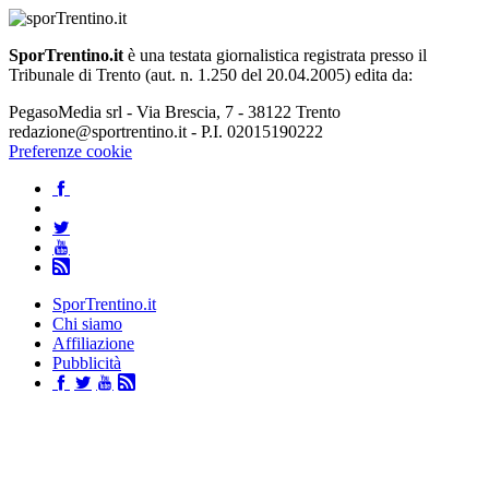
SporTrentino.it
è una testata giornalistica registrata presso il
Tribunale di Trento (aut. n. 1.250 del 20.04.2005) edita da:
PegasoMedia srl - Via Brescia, 7 - 38122 Trento
redazione@sportrentino.it - P.I. 02015190222
Preferenze cookie
SporTrentino.it
Chi siamo
Affiliazione
Pubblicità