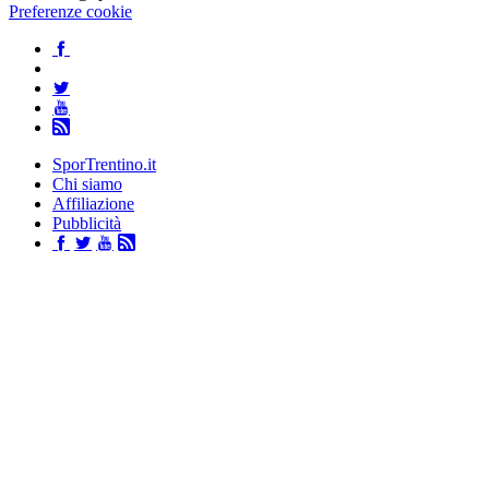
Preferenze cookie
SporTrentino.it
Chi siamo
Affiliazione
Pubblicità