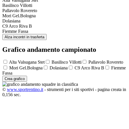
Alta Valsugana Stet
Basilisco Villotti
Pallavolo Rovereto
Mori Gel.Bologna
Dolasiana
C9 Arco Riva B
Fiemme Fassa
Alza incontri in trasferta
Grafico andamento campionato
Alta Valsugana Stet
Basilisco Villotti
Pallavolo Rovereto
Mori Gel.Bologna
Dolasiana
C9 Arco Riva B
Fiemme
Fassa
Crea grafico
©
www.sportrentino.it
- strumenti per i siti sportivi - pagina creata in
0,156 sec.