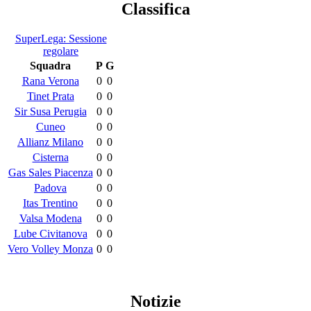
Classifica
SuperLega: Sessione
regolare
Squadra
P
G
Rana Verona
0
0
Tinet Prata
0
0
Sir Susa Perugia
0
0
Cuneo
0
0
Allianz Milano
0
0
Cisterna
0
0
Gas Sales Piacenza
0
0
Padova
0
0
Itas Trentino
0
0
Valsa Modena
0
0
Lube Civitanova
0
0
Vero Volley Monza
0
0
Notizie