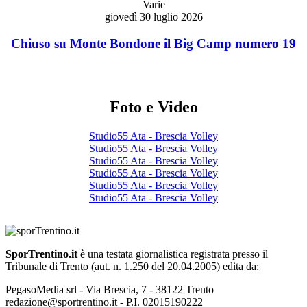
Varie
giovedì 30 luglio 2026
Chiuso su Monte Bondone il Big Camp numero 19
Foto e Video
Studio55 Ata - Brescia Volley
Studio55 Ata - Brescia Volley
Studio55 Ata - Brescia Volley
Studio55 Ata - Brescia Volley
Studio55 Ata - Brescia Volley
Studio55 Ata - Brescia Volley
SporTrentino.it
è una testata giornalistica registrata presso il
Tribunale di Trento (aut. n. 1.250 del 20.04.2005) edita da:
PegasoMedia srl - Via Brescia, 7 - 38122 Trento
redazione@sportrentino.it - P.I. 02015190222