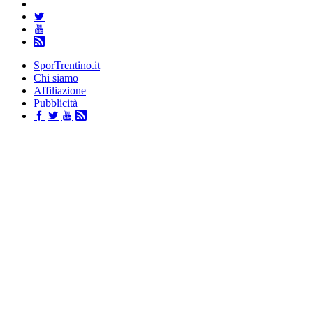
SporTrentino.it
Chi siamo
Affiliazione
Pubblicità