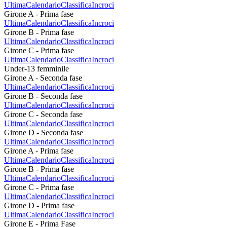
Ultima
Calendario
Classifica
Incroci
Girone A - Prima fase
Ultima
Calendario
Classifica
Incroci
Girone B - Prima fase
Ultima
Calendario
Classifica
Incroci
Girone C - Prima fase
Ultima
Calendario
Classifica
Incroci
Under-13 femminile
Girone A - Seconda fase
Ultima
Calendario
Classifica
Incroci
Girone B - Seconda fase
Ultima
Calendario
Classifica
Incroci
Girone C - Seconda fase
Ultima
Calendario
Classifica
Incroci
Girone D - Seconda fase
Ultima
Calendario
Classifica
Incroci
Girone A - Prima fase
Ultima
Calendario
Classifica
Incroci
Girone B - Prima fase
Ultima
Calendario
Classifica
Incroci
Girone C - Prima fase
Ultima
Calendario
Classifica
Incroci
Girone D - Prima fase
Ultima
Calendario
Classifica
Incroci
Girone E - Prima Fase