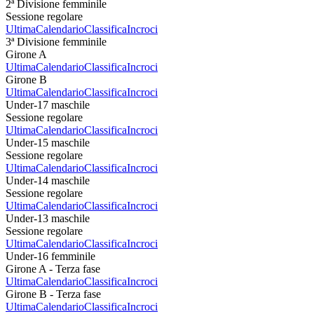
2ª Divisione femminile
Sessione regolare
Ultima
Calendario
Classifica
Incroci
3ª Divisione femminile
Girone A
Ultima
Calendario
Classifica
Incroci
Girone B
Ultima
Calendario
Classifica
Incroci
Under-17 maschile
Sessione regolare
Ultima
Calendario
Classifica
Incroci
Under-15 maschile
Sessione regolare
Ultima
Calendario
Classifica
Incroci
Under-14 maschile
Sessione regolare
Ultima
Calendario
Classifica
Incroci
Under-13 maschile
Sessione regolare
Ultima
Calendario
Classifica
Incroci
Under-16 femminile
Girone A - Terza fase
Ultima
Calendario
Classifica
Incroci
Girone B - Terza fase
Ultima
Calendario
Classifica
Incroci