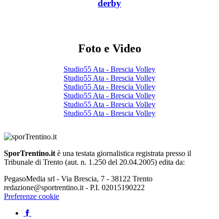
derby
Foto e Video
Studio55 Ata - Brescia Volley
Studio55 Ata - Brescia Volley
Studio55 Ata - Brescia Volley
Studio55 Ata - Brescia Volley
Studio55 Ata - Brescia Volley
Studio55 Ata - Brescia Volley
SporTrentino.it
è una testata giornalistica registrata presso il
Tribunale di Trento (aut. n. 1.250 del 20.04.2005) edita da:
PegasoMedia srl - Via Brescia, 7 - 38122 Trento
redazione@sportrentino.it - P.I. 02015190222
Preferenze cookie