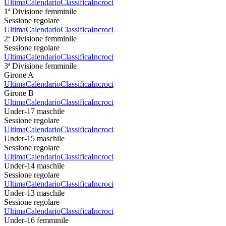
Ultima
Calendario
Classifica
Incroci
1ª Divisione femminile
Sessione regolare
Ultima
Calendario
Classifica
Incroci
2ª Divisione femminile
Sessione regolare
Ultima
Calendario
Classifica
Incroci
3ª Divisione femminile
Girone A
Ultima
Calendario
Classifica
Incroci
Girone B
Ultima
Calendario
Classifica
Incroci
Under-17 maschile
Sessione regolare
Ultima
Calendario
Classifica
Incroci
Under-15 maschile
Sessione regolare
Ultima
Calendario
Classifica
Incroci
Under-14 maschile
Sessione regolare
Ultima
Calendario
Classifica
Incroci
Under-13 maschile
Sessione regolare
Ultima
Calendario
Classifica
Incroci
Under-16 femminile