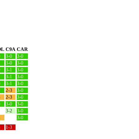
OL
C9A
CAR
0
3-0
3-0
1
3-0
3-0
0
3-1
3-0
1
3-1
3-0
0
3-1
3-0
1
2-3
3-0
3
2-3
3-0
0
3-0
3-0
3-2
3-0
3
3-0
3
1-3