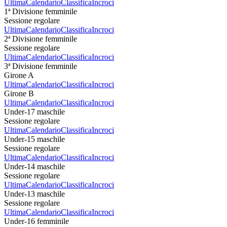
Ultima
Calendario
Classifica
Incroci
1ª Divisione femminile
Sessione regolare
Ultima
Calendario
Classifica
Incroci
2ª Divisione femminile
Sessione regolare
Ultima
Calendario
Classifica
Incroci
3ª Divisione femminile
Girone A
Ultima
Calendario
Classifica
Incroci
Girone B
Ultima
Calendario
Classifica
Incroci
Under-17 maschile
Sessione regolare
Ultima
Calendario
Classifica
Incroci
Under-15 maschile
Sessione regolare
Ultima
Calendario
Classifica
Incroci
Under-14 maschile
Sessione regolare
Ultima
Calendario
Classifica
Incroci
Under-13 maschile
Sessione regolare
Ultima
Calendario
Classifica
Incroci
Under-16 femminile