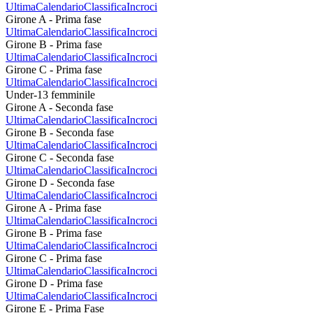
Ultima
Calendario
Classifica
Incroci
Girone A - Prima fase
Ultima
Calendario
Classifica
Incroci
Girone B - Prima fase
Ultima
Calendario
Classifica
Incroci
Girone C - Prima fase
Ultima
Calendario
Classifica
Incroci
Under-13 femminile
Girone A - Seconda fase
Ultima
Calendario
Classifica
Incroci
Girone B - Seconda fase
Ultima
Calendario
Classifica
Incroci
Girone C - Seconda fase
Ultima
Calendario
Classifica
Incroci
Girone D - Seconda fase
Ultima
Calendario
Classifica
Incroci
Girone A - Prima fase
Ultima
Calendario
Classifica
Incroci
Girone B - Prima fase
Ultima
Calendario
Classifica
Incroci
Girone C - Prima fase
Ultima
Calendario
Classifica
Incroci
Girone D - Prima fase
Ultima
Calendario
Classifica
Incroci
Girone E - Prima Fase