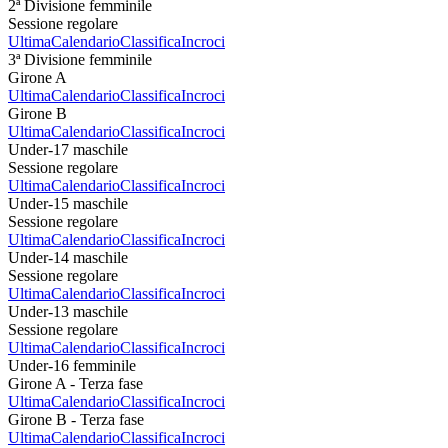
2ª Divisione femminile
Sessione regolare
Ultima
Calendario
Classifica
Incroci
3ª Divisione femminile
Girone A
Ultima
Calendario
Classifica
Incroci
Girone B
Ultima
Calendario
Classifica
Incroci
Under-17 maschile
Sessione regolare
Ultima
Calendario
Classifica
Incroci
Under-15 maschile
Sessione regolare
Ultima
Calendario
Classifica
Incroci
Under-14 maschile
Sessione regolare
Ultima
Calendario
Classifica
Incroci
Under-13 maschile
Sessione regolare
Ultima
Calendario
Classifica
Incroci
Under-16 femminile
Girone A - Terza fase
Ultima
Calendario
Classifica
Incroci
Girone B - Terza fase
Ultima
Calendario
Classifica
Incroci