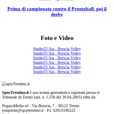
Prima di campionato contro il Promoball, poi il
derby
Foto e Video
Studio55 Ata - Brescia Volley
Studio55 Ata - Brescia Volley
Studio55 Ata - Brescia Volley
Studio55 Ata - Brescia Volley
Studio55 Ata - Brescia Volley
Studio55 Ata - Brescia Volley
SporTrentino.it
è una testata giornalistica registrata presso il
Tribunale di Trento (aut. n. 1.250 del 20.04.2005) edita da:
PegasoMedia srl - Via Brescia, 7 - 38122 Trento
redazione@sportrentino.it - P.I. 02015190222