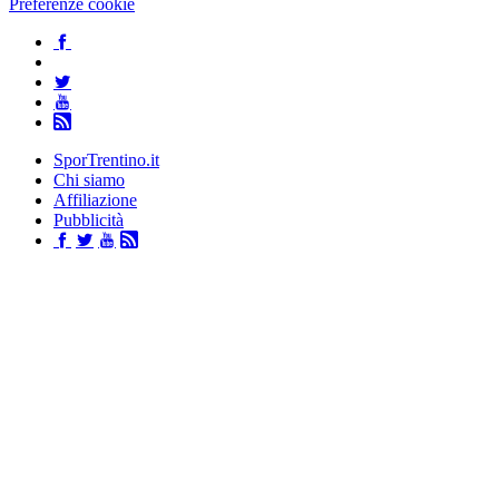
Preferenze cookie
SporTrentino.it
Chi siamo
Affiliazione
Pubblicità