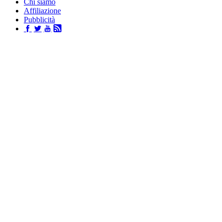
Chi siamo
Affiliazione
Pubblicità