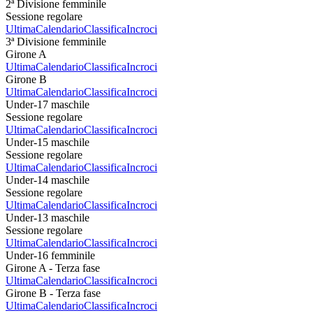
2ª Divisione femminile
Sessione regolare
Ultima
Calendario
Classifica
Incroci
3ª Divisione femminile
Girone A
Ultima
Calendario
Classifica
Incroci
Girone B
Ultima
Calendario
Classifica
Incroci
Under-17 maschile
Sessione regolare
Ultima
Calendario
Classifica
Incroci
Under-15 maschile
Sessione regolare
Ultima
Calendario
Classifica
Incroci
Under-14 maschile
Sessione regolare
Ultima
Calendario
Classifica
Incroci
Under-13 maschile
Sessione regolare
Ultima
Calendario
Classifica
Incroci
Under-16 femminile
Girone A - Terza fase
Ultima
Calendario
Classifica
Incroci
Girone B - Terza fase
Ultima
Calendario
Classifica
Incroci