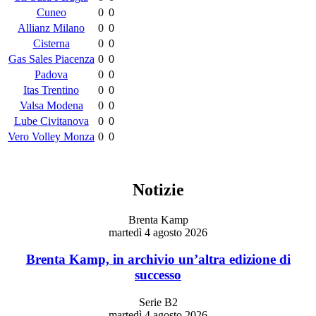
Cuneo
0
0
Allianz Milano
0
0
Cisterna
0
0
Gas Sales Piacenza
0
0
Padova
0
0
Itas Trentino
0
0
Valsa Modena
0
0
Lube Civitanova
0
0
Vero Volley Monza
0
0
Notizie
Brenta Kamp
martedì 4 agosto 2026
Brenta Kamp, in archivio un’altra edizione di
successo
Serie B2
martedì 4 agosto 2026