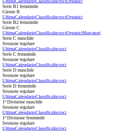
Ultima
Calendario
Classifica
Incroci
Organici
Serie B1 femminile
Girone B
Ultima
Calendario
Classifica
Incroci
Organici
Serie B2 femminile
Girone C
Ultima
Calendario
Classifica
Incroci
Organici
Marcatori
Serie C maschile
Sessione regolare
Ultima
Calendario
Classifica
Incroci
Serie C femminile
Sessione regolare
Ultima
Calendario
Classifica
Incroci
Serie D maschile
Sessione regolare
Ultima
Calendario
Classifica
Incroci
Serie D femminile
Sessione regolare
Ultima
Calendario
Classifica
Incroci
1ª Divisione maschile
Sessione regolare
Ultima
Calendario
Classifica
Incroci
1ª Divisione femminile
Sessione regolare
Ultima
Calendario
Classifica
Incroci