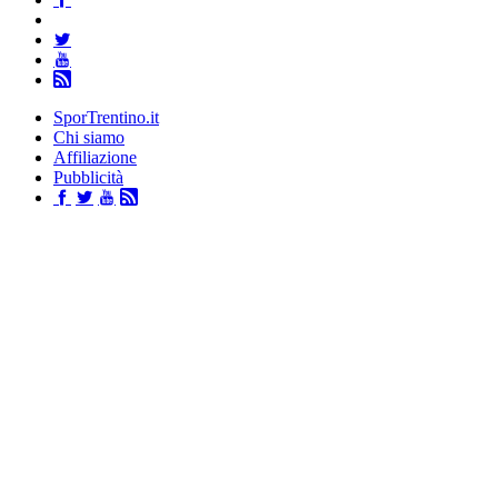
SporTrentino.it
Chi siamo
Affiliazione
Pubblicità