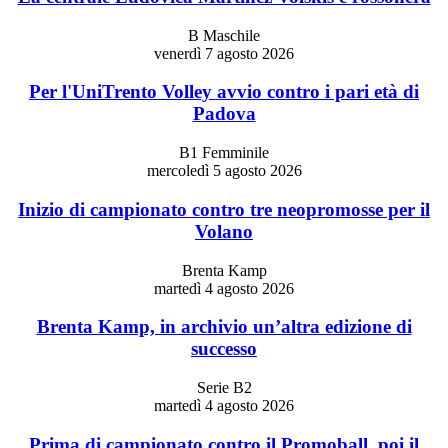
B Maschile
venerdì 7 agosto 2026
Per l'UniTrento Volley avvio contro i pari età di
Padova
B1 Femminile
mercoledì 5 agosto 2026
Inizio di campionato contro tre neopromosse per il
Volano
Brenta Kamp
martedì 4 agosto 2026
Brenta Kamp, in archivio un’altra edizione di
successo
Serie B2
martedì 4 agosto 2026
Prima di campionato contro il Promoball, poi il