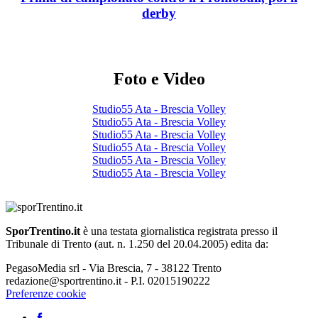
derby
Foto e Video
Studio55 Ata - Brescia Volley
Studio55 Ata - Brescia Volley
Studio55 Ata - Brescia Volley
Studio55 Ata - Brescia Volley
Studio55 Ata - Brescia Volley
Studio55 Ata - Brescia Volley
SporTrentino.it
è una testata giornalistica registrata presso il
Tribunale di Trento (aut. n. 1.250 del 20.04.2005) edita da:
PegasoMedia srl - Via Brescia, 7 - 38122 Trento
redazione@sportrentino.it - P.I. 02015190222
Preferenze cookie