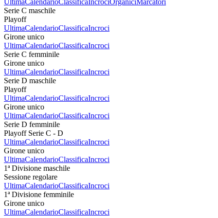
Ultima
Calendario
Classifica
Incroci
Organici
Marcatori
Serie C maschile
Playoff
Ultima
Calendario
Classifica
Incroci
Girone unico
Ultima
Calendario
Classifica
Incroci
Serie C femminile
Girone unico
Ultima
Calendario
Classifica
Incroci
Serie D maschile
Playoff
Ultima
Calendario
Classifica
Incroci
Girone unico
Ultima
Calendario
Classifica
Incroci
Serie D femminile
Playoff Serie C - D
Ultima
Calendario
Classifica
Incroci
Girone unico
Ultima
Calendario
Classifica
Incroci
1ª Divisione maschile
Sessione regolare
Ultima
Calendario
Classifica
Incroci
1ª Divisione femminile
Girone unico
Ultima
Calendario
Classifica
Incroci