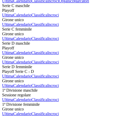
Ultima
Calendario
Classifica
Incroci
Organici
Marcatori
Serie C maschile
Playoff
Ultima
Calendario
Classifica
Incroci
Girone unico
Ultima
Calendario
Classifica
Incroci
Serie C femminile
Girone unico
Ultima
Calendario
Classifica
Incroci
Serie D maschile
Playoff
Ultima
Calendario
Classifica
Incroci
Girone unico
Ultima
Calendario
Classifica
Incroci
Serie D femminile
Playoff Serie C - D
Ultima
Calendario
Classifica
Incroci
Girone unico
Ultima
Calendario
Classifica
Incroci
1ª Divisione maschile
Sessione regolare
Ultima
Calendario
Classifica
Incroci
1ª Divisione femminile
Girone unico
Ultima
Calendario
Classifica
Incroci