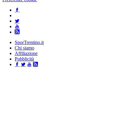
SporTrentino.it
Chi siamo
Affiliazione
Pubblicità