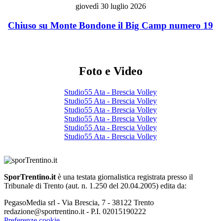
giovedì 30 luglio 2026
Chiuso su Monte Bondone il Big Camp numero 19
Foto e Video
Studio55 Ata - Brescia Volley
Studio55 Ata - Brescia Volley
Studio55 Ata - Brescia Volley
Studio55 Ata - Brescia Volley
Studio55 Ata - Brescia Volley
Studio55 Ata - Brescia Volley
SporTrentino.it
è una testata giornalistica registrata presso il
Tribunale di Trento (aut. n. 1.250 del 20.04.2005) edita da:
PegasoMedia srl - Via Brescia, 7 - 38122 Trento
redazione@sportrentino.it - P.I. 02015190222
Preferenze cookie