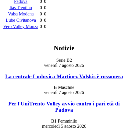
Padova
0
0
Itas Trentino
0
0
Valsa Modena
0
0
Lube Civitanova
0
0
Vero Volley Monza
0
0
Notizie
Serie B2
venerdì 7 agosto 2026
La centrale Ludovica Martinez Volskis è rossonera
B Maschile
venerdì 7 agosto 2026
Per l'UniTrento Volley avvio contro i pari età di
Padova
B1 Femminile
mercoledì 5 agosto 2026