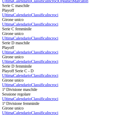
Ultima
Calendario
Classifica
Incroci
Organici
Marcatori
Serie C maschile
Playoff
Ultima
Calendario
Classifica
Incroci
Girone unico
Ultima
Calendario
Classifica
Incroci
Serie C femminile
Girone unico
Ultima
Calendario
Classifica
Incroci
Serie D maschile
Playoff
Ultima
Calendario
Classifica
Incroci
Girone unico
Ultima
Calendario
Classifica
Incroci
Serie D femminile
Playoff Serie C - D
Ultima
Calendario
Classifica
Incroci
Girone unico
Ultima
Calendario
Classifica
Incroci
1ª Divisione maschile
Sessione regolare
Ultima
Calendario
Classifica
Incroci
1ª Divisione femminile
Girone unico
Ultima
Calendario
Classifica
Incroci