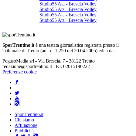
Studio55 Ata - Brescia Volley
Studio55 Ata - Brescia Volley
Studio55 Ata - Brescia Volley
Studio55 Ata - Brescia Volley
SporTrentino.it
è una testata giornalistica registrata presso il
Tribunale di Trento (aut. n. 1.250 del 20.04.2005) edita da:
PegasoMedia srl - Via Brescia, 7 - 38122 Trento
redazione@sportrentino.it - P.I. 02015190222
Preferenze cookie
SporTrentino.it
Chi siamo
Affiliazione
Pubblicità