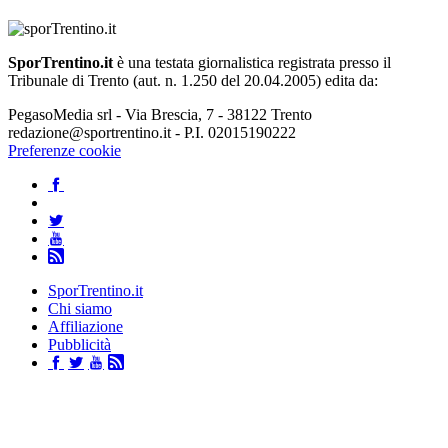
SporTrentino.it
è una testata giornalistica registrata presso il
Tribunale di Trento (aut. n. 1.250 del 20.04.2005) edita da:
PegasoMedia srl - Via Brescia, 7 - 38122 Trento
redazione@sportrentino.it - P.I. 02015190222
Preferenze cookie
SporTrentino.it
Chi siamo
Affiliazione
Pubblicità