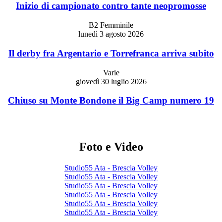
Inizio di campionato contro tante neopromosse
B2 Femminile
lunedì 3 agosto 2026
Il derby fra Argentario e Torrefranca arriva subito
Varie
giovedì 30 luglio 2026
Chiuso su Monte Bondone il Big Camp numero 19
Foto e Video
Studio55 Ata - Brescia Volley
Studio55 Ata - Brescia Volley
Studio55 Ata - Brescia Volley
Studio55 Ata - Brescia Volley
Studio55 Ata - Brescia Volley
Studio55 Ata - Brescia Volley