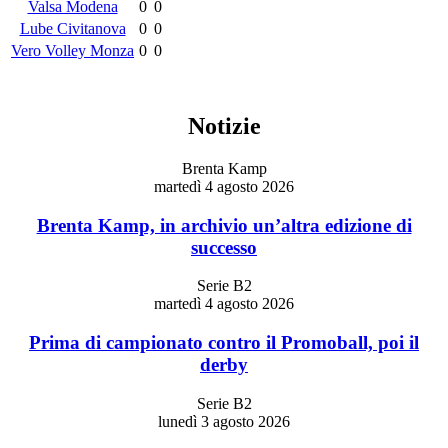
Valsa Modena
0
0
Lube Civitanova
0
0
Vero Volley Monza
0
0
Notizie
Brenta Kamp
martedì 4 agosto 2026
Brenta Kamp, in archivio un’altra edizione di
successo
Serie B2
martedì 4 agosto 2026
Prima di campionato contro il Promoball, poi il
derby
Serie B2
lunedì 3 agosto 2026