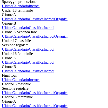
Spareggio promozione
Ultima
Calendario
Incroci
Under-18 femminile
Girone A
Ultima
Calendario
Classifica
Incroci
Organici
Girone B
Ultima
Calendario
Classifica
Incroci
Girone A Seconda fase
Ultima
Calendario
Classifica
Incroci
Organici
Under-17 maschile
Sessione regolare
Ultima
Calendario
Classifica
Incroci
Under-16 femminile
Girone A
Ultima
Calendario
Classifica
Incroci
Girone B
Ultima
Calendario
Classifica
Incroci
Final four
Ultima
Calendario
Incroci
Under-15 maschile
Sessione regolare
Ultima
Calendario
Classifica
Incroci
Organici
Under-15 femminile
Girone A
Ultima
Calendario
Classifica
Incroci
Organici