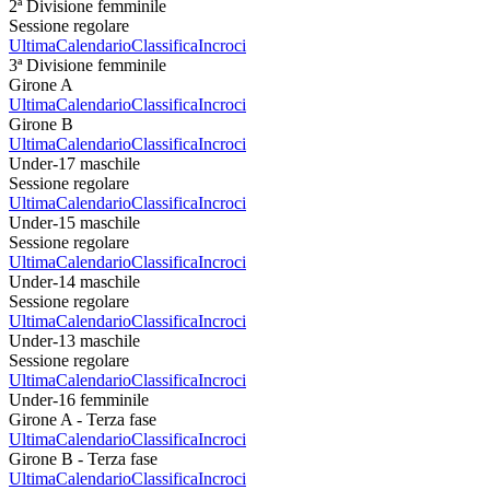
2ª Divisione femminile
Sessione regolare
Ultima
Calendario
Classifica
Incroci
3ª Divisione femminile
Girone A
Ultima
Calendario
Classifica
Incroci
Girone B
Ultima
Calendario
Classifica
Incroci
Under-17 maschile
Sessione regolare
Ultima
Calendario
Classifica
Incroci
Under-15 maschile
Sessione regolare
Ultima
Calendario
Classifica
Incroci
Under-14 maschile
Sessione regolare
Ultima
Calendario
Classifica
Incroci
Under-13 maschile
Sessione regolare
Ultima
Calendario
Classifica
Incroci
Under-16 femminile
Girone A - Terza fase
Ultima
Calendario
Classifica
Incroci
Girone B - Terza fase
Ultima
Calendario
Classifica
Incroci