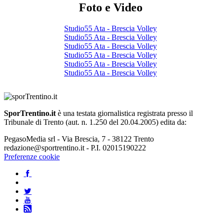
Foto e Video
Studio55 Ata - Brescia Volley
Studio55 Ata - Brescia Volley
Studio55 Ata - Brescia Volley
Studio55 Ata - Brescia Volley
Studio55 Ata - Brescia Volley
Studio55 Ata - Brescia Volley
SporTrentino.it
è una testata giornalistica registrata presso il
Tribunale di Trento (aut. n. 1.250 del 20.04.2005) edita da:
PegasoMedia srl - Via Brescia, 7 - 38122 Trento
redazione@sportrentino.it - P.I. 02015190222
Preferenze cookie