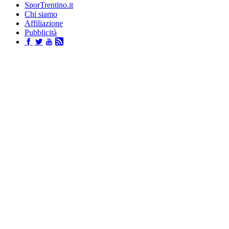
SporTrentino.it
Chi siamo
Affiliazione
Pubblicità