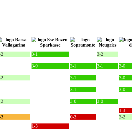
-2
3-1
3-2
3-0
3-1
3-1
3-0
-2
3-1
3-0
3-1
3-0
-2
3-0
3-0
1-3
-3
0-3
3-2
1-3