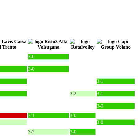
3-0
3-0
3-1
3-2
3-1
3-0
3-1
3-0
3-0
3-2
3-0