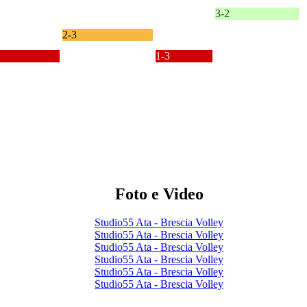
3-2
2-3
1-3
Foto e Video
Studio55 Ata - Brescia Volley
Studio55 Ata - Brescia Volley
Studio55 Ata - Brescia Volley
Studio55 Ata - Brescia Volley
Studio55 Ata - Brescia Volley
Studio55 Ata - Brescia Volley