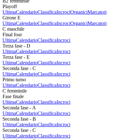
B2 femminile
Playoff
Ultima
Calendario
Classifica
Incroci
Organici
Marcatori
Girone E
Ultima
Calendario
Classifica
Incroci
Organici
Marcatori
C maschile
Final four
Ultima
Calendario
Classifica
Incroci
Terza fase - D
Ultima
Calendario
Classifica
Incroci
Terza fase - E
Ultima
Calendario
Classifica
Incroci
Seconda fase - C
Ultima
Calendario
Classifica
Incroci
Primo turno
Ultima
Calendario
Classifica
Incroci
C femminile
Fase finale
Ultima
Calendario
Classifica
Incroci
Seconda fase - A
Ultima
Calendario
Classifica
Incroci
Seconda fase - B
Ultima
Calendario
Classifica
Incroci
Seconda fase - C
Ultima
Calendario
Classifica
Incroci