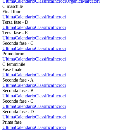
Ultima
Calendario
Classifica
Incroci
Organici
Marcatori
C maschile
Final four
Ultima
Calendario
Classifica
Incroci
Terza fase - D
Ultima
Calendario
Classifica
Incroci
Terza fase - E
Ultima
Calendario
Classifica
Incroci
Seconda fase - C
Ultima
Calendario
Classifica
Incroci
Primo turno
Ultima
Calendario
Classifica
Incroci
C femminile
Fase finale
Ultima
Calendario
Classifica
Incroci
Seconda fase - A
Ultima
Calendario
Classifica
Incroci
Seconda fase - B
Ultima
Calendario
Classifica
Incroci
Seconda fase - C
Ultima
Calendario
Classifica
Incroci
Seconda fase - D
Ultima
Calendario
Classifica
Incroci
Prima fase
Ultima
Calendario
Classifica
Incroci