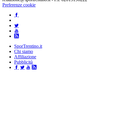
Preferenze cookie
SporTrentino.it
Chi siamo
Affiliazione
Pubblicità