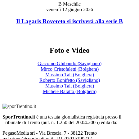
B Maschile
venerdì 12 giugno 2026
Il Lagaris Rovereto si iscriverà alla serie B
Foto e Video
Giacomo Ghibaudo (Savigliano)
Mirco Cristofaletti (Bolghera)
Massimo Tait (Bolghera)
Roberto Bonifetto (Savigliano)
Massimo Tait (Bolghera)
Michele Baratto (Bolghera)
SporTrentino.it
è una testata giornalistica registrata presso il
Tribunale di Trento (aut. n. 1.250 del 20.04.2005) edita da:
PegasoMedia srl - Via Brescia, 7 - 38122 Trento
redazione@sportrentino.it - P.I. 02015190222