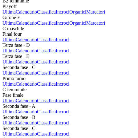
B2 femminile
Playoff
Ultima
Calendario
Classifica
Incroci
Organici
Marcatori
Girone E
Ultima
Calendario
Classifica
Incroci
Organici
Marcatori
C maschile
Final four
Ultima
Calendario
Classifica
Incroci
Terza fase - D
Ultima
Calendario
Classifica
Incroci
Terza fase - E
Ultima
Calendario
Classifica
Incroci
Seconda fase - C
Ultima
Calendario
Classifica
Incroci
Primo turno
Ultima
Calendario
Classifica
Incroci
C femminile
Fase finale
Ultima
Calendario
Classifica
Incroci
Seconda fase - A
Ultima
Calendario
Classifica
Incroci
Seconda fase - B
Ultima
Calendario
Classifica
Incroci
Seconda fase - C
Ultima
Calendario
Classifica
Incroci