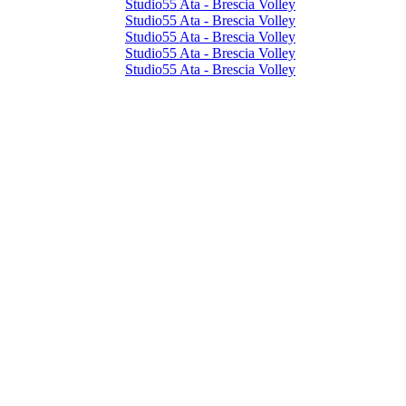
Studio55 Ata - Brescia Volley
Studio55 Ata - Brescia Volley
Studio55 Ata - Brescia Volley
Studio55 Ata - Brescia Volley
Studio55 Ata - Brescia Volley