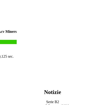
0,125 sec.
Notizie
Serie B2