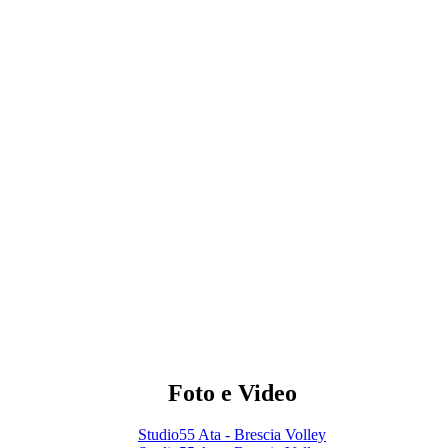
Foto e Video
Studio55 Ata - Brescia Volley