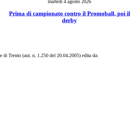
martedì 4 agosto 2026
Prima di campionato contro il Promoball, poi il
derby
le di Trento (aut. n. 1.250 del 20.04.2005) edita da: