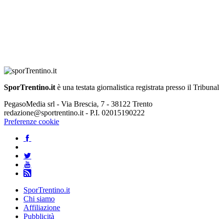
SporTrentino.it
è una testata giornalistica registrata presso il Tribuna
PegasoMedia srl - Via Brescia, 7 - 38122 Trento
redazione@sportrentino.it - P.I. 02015190222
Preferenze cookie
SporTrentino.it
Chi siamo
Affiliazione
Pubblicità