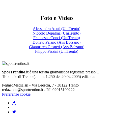
Foto e Video
Alessandro Acuti (UniTrento)
Niccolò Depalma (UniTrento)
Francesco Conci (UniTrento)
Donato Palano (Avs Bolzano)
Gianmarco Gasperi (Avs Bolzano)
Filippo Pizzini (UniTrento)
SporTrentino.it
è una testata giornalistica registrata presso il
Tribunale di Trento (aut. n. 1.250 del 20.04.2005) edita da:
PegasoMedia srl - Via Brescia, 7 - 38122 Trento
redazione@sportrentino.it - P.I. 02015190222
Preferenze cookie