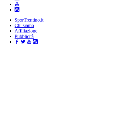
SporTrentino.it
Chi siamo
Affiliazione
Pubblicità