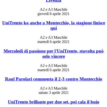
Livenza
A2 e A3 Maschile
giovedì 8 aprile 2021
UniTrento ko anche a Montecchio, la stagione finisce
qui
A2 e A3 Maschile
martedì 6 aprile 2021
Mercoledì di passione per l'UniTrento, stavolta può
solo vincere
A2 e A3 Maschile
martedì 6 aprile 2021
Raul Parolari commenta il 2-3 contro Montecchio
A2 e A3 Maschile
sabato 3 aprile 2021
UniTrento brillante per due set, poi cala il buio