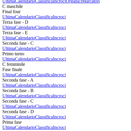
Ultima
Calendario
Classifica
Incroci
Organici
Marcatori
C maschile
Final four
Ultima
Calendario
Classifica
Incroci
Terza fase - D
Ultima
Calendario
Classifica
Incroci
Terza fase - E
Ultima
Calendario
Classifica
Incroci
Seconda fase - C
Ultima
Calendario
Classifica
Incroci
Primo turno
Ultima
Calendario
Classifica
Incroci
C femminile
Fase finale
Ultima
Calendario
Classifica
Incroci
Seconda fase - A
Ultima
Calendario
Classifica
Incroci
Seconda fase - B
Ultima
Calendario
Classifica
Incroci
Seconda fase - C
Ultima
Calendario
Classifica
Incroci
Seconda fase - D
Ultima
Calendario
Classifica
Incroci
Prima fase
Ultima
Calendario
Classifica
Incroci