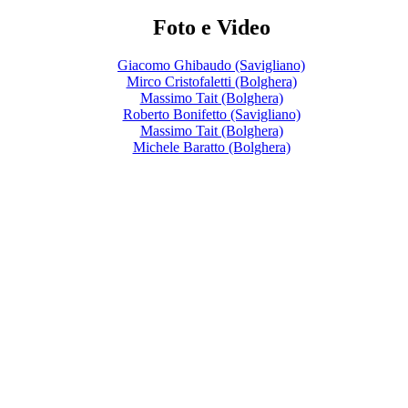
Foto e Video
Giacomo Ghibaudo (Savigliano)
Mirco Cristofaletti (Bolghera)
Massimo Tait (Bolghera)
Roberto Bonifetto (Savigliano)
Massimo Tait (Bolghera)
Michele Baratto (Bolghera)