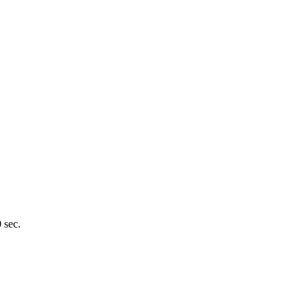
0 sec.