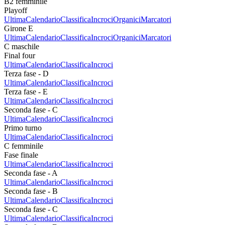
B2 femminile
Playoff
Ultima
Calendario
Classifica
Incroci
Organici
Marcatori
Girone E
Ultima
Calendario
Classifica
Incroci
Organici
Marcatori
C maschile
Final four
Ultima
Calendario
Classifica
Incroci
Terza fase - D
Ultima
Calendario
Classifica
Incroci
Terza fase - E
Ultima
Calendario
Classifica
Incroci
Seconda fase - C
Ultima
Calendario
Classifica
Incroci
Primo turno
Ultima
Calendario
Classifica
Incroci
C femminile
Fase finale
Ultima
Calendario
Classifica
Incroci
Seconda fase - A
Ultima
Calendario
Classifica
Incroci
Seconda fase - B
Ultima
Calendario
Classifica
Incroci
Seconda fase - C
Ultima
Calendario
Classifica
Incroci