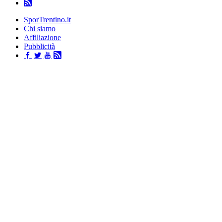
SporTrentino.it
Chi siamo
Affiliazione
Pubblicità