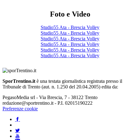
Foto e Video
Studio55 Ata - Brescia Volley
Studio55 Ata - Brescia Volley
Studio55 Ata - Brescia Volley
Studio55 Ata - Brescia Volley
Studio55 Ata - Brescia Volley
Studio55 Ata - Brescia Volley
SporTrentino.it
è una testata giornalistica registrata presso il
Tribunale di Trento (aut. n. 1.250 del 20.04.2005) edita da:
PegasoMedia srl - Via Brescia, 7 - 38122 Trento
redazione@sportrentino.it - P.I. 02015190222
Preferenze cookie