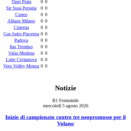
Tinet Prata
0
0
Sir Susa Perugia
0
0
Cuneo
0
0
Allianz Milano
0
0
Cisterna
0
0
Gas Sales Piacenza
0
0
Padova
0
0
Itas Trentino
0
0
Valsa Modena
0
0
Lube Civitanova
0
0
Vero Volley Monza
0
0
Notizie
B1 Femminile
mercoledì 5 agosto 2026
Inizio di campionato contro tre neopromosse per il
Volano